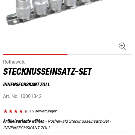
Rothewald
STECKNUSSEINSATZ-SET
INNENSECHSKANT ZOLL
Art. No.
10001342
|
16 Bewertungen
Rothewald Stecknusseinsatz-Set -
Artikelvariante wählen
-
INNENSECHSKANT ZOLL