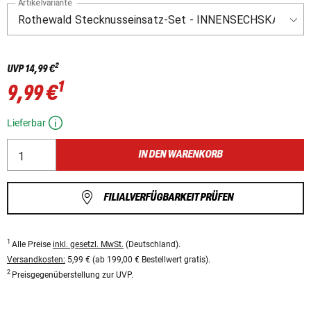
Artikelvariante
2
UVP
14,99 €
1
9,99 €
Lieferbar
IN DEN WARENKORB
FILIALVERFÜGBARKEIT PRÜFEN
1
Alle Preise
inkl. gesetzl. MwSt.
(Deutschland).
Versandkosten:
5,99 € (ab 199,00 € Bestellwert gratis).
2
Preisgegenüberstellung zur UVP.