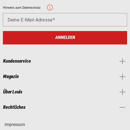
Hinweis zum Datenschutz
Deine E-Mail-Adresse
ANMELDEN
Kundenservice
Magazin
Über Louis
Rechtliches
Impressum