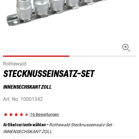
Rothewald
STECKNUSSEINSATZ-SET
INNENSECHSKANT ZOLL
Art. No.
10001342
|
16 Bewertungen
Rothewald Stecknusseinsatz-Set -
Artikelvariante wählen
-
INNENSECHSKANT ZOLL