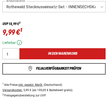
Artikelvariante
2
UVP
14,99 €
1
9,99 €
Lieferbar
IN DEN WARENKORB
FILIALVERFÜGBARKEIT PRÜFEN
1
Alle Preise
inkl. gesetzl. MwSt.
(Deutschland).
Versandkosten:
5,99 € (ab 199,00 € Bestellwert gratis).
2
Preisgegenüberstellung zur UVP.