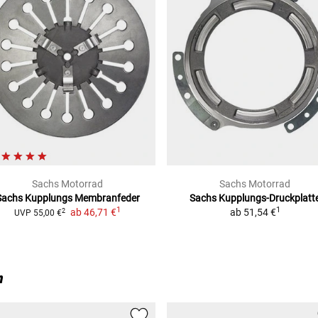
Sachs Motorrad
Sachs Motorrad
Sachs Kupplungs Membranfeder
Sachs Kupplungs-Druckplatt
1
1
ab
46,71 €
ab
51,54 €
2
UVP
55,00 €
n