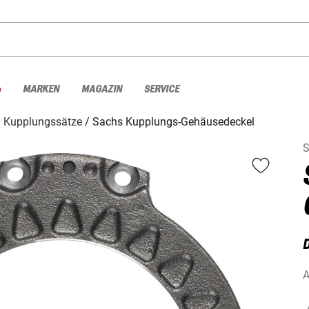
%
MARKEN
MAGAZIN
SERVICE
Kupplungssätze
Sachs Kupplungs-Gehäusedeckel
S
A