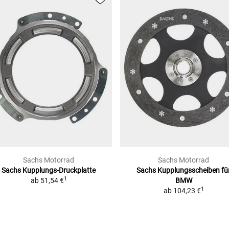
Sachs Motorrad
Sachs Motorrad
Sachs Kupplungs-Druckplatte
Sachs Kupplungsscheiben fü
1
ab
51,54 €
BMW
1
ab
104,23 €