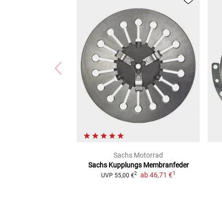
Sachs Motorrad
Sachs Kupplungs Membranfeder
1
ab
46,71 €
2
UVP
55,00 €