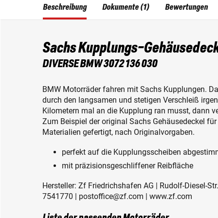
Beschreibung
Dokumente (1)
Bewertungen
Sachs Kupplungs-Gehäusedeck
DIVERSE BMW 3072 136 030
BMW Motorräder fahren mit Sachs Kupplungen. Das 
durch den langsamen und stetigen Verschleiß irge
Kilometern mal an die Kupplung ran musst, dann ver
Zum Beispiel der original Sachs Gehäusedeckel für
Materialien gefertigt, nach Originalvorgaben.
perfekt auf die Kupplungsscheiben abgestim
mit präzisionsgeschliffener Reibfläche
Hersteller: Zf Friedrichshafen AG | Rudolf-Diesel-St
7541770 | postoffice@zf.com | www.zf.com