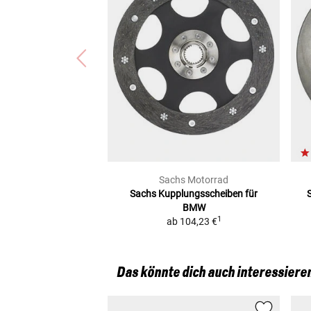
Sachs Motorrad
Sachs Kupplungsscheiben für
BMW
1
ab
104,23 €
Das könnte dich auch interessiere