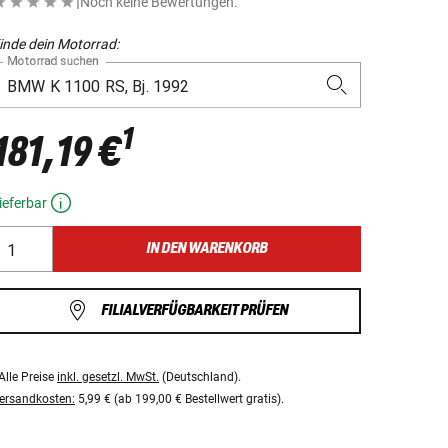
|
Noch keine Bewertungen.
inde dein Motorrad:
Motorrad suchen
1
181,19 €
ieferbar
IN DEN WARENKORB
FILIALVERFÜGBARKEIT PRÜFEN
Alle Preise
inkl. gesetzl. MwSt.
(Deutschland).
ersandkosten:
5,99 € (ab 199,00 € Bestellwert gratis).