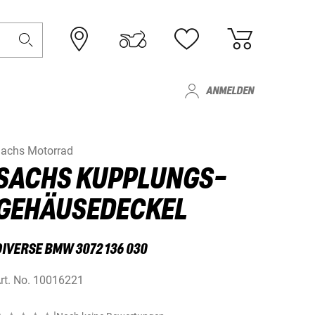
ANMELDEN
achs Motorrad
SACHS KUPPLUNGS-
GEHÄUSEDECKEL
DIVERSE BMW 3072 136 030
rt. No.
10016221