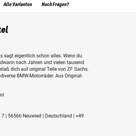
Alle Varianten
Noch Fragen?
el
sagt eigentlich schon alles. Wenn du
ndwann nach Jahren und vielen tausend
laß dich auf original Teile von ZF Sachs.
 diverse BMW-Motorräder. Aus Original-
mt
r. 7 | 56566 Neuwied | Deutschland | +49