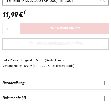
1
11,99 €
IN DEN WARENKORB
FILIALVERFÜGBARKEIT PRÜFEN
1
Alle Preise
inkl. gesetzl. MwSt.
(Deutschland).
Versandkosten:
5,99 € (ab 199,00 € Bestellwert gratis).
Beschreibung
Dokumente (1)