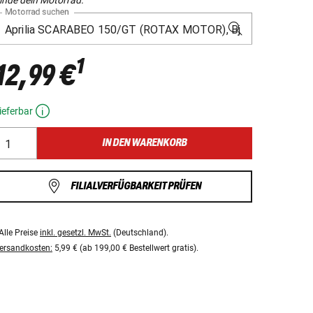
Motorrad suchen
1
12,99 €
ieferbar
IN DEN WARENKORB
FILIALVERFÜGBARKEIT PRÜFEN
Alle Preise
inkl. gesetzl. MwSt.
(Deutschland).
ersandkosten:
5,99 € (ab 199,00 € Bestellwert gratis).