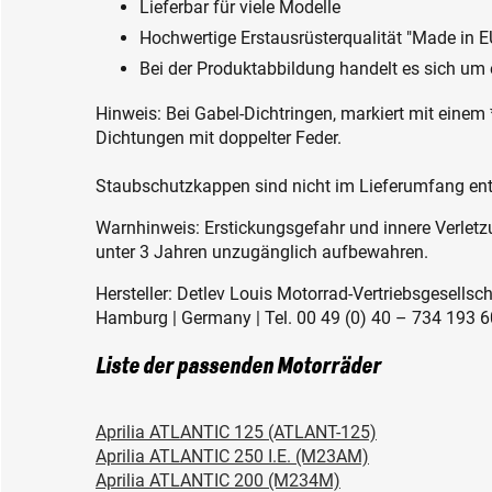
Lieferbar für viele Modelle
Hochwertige Erstausrüsterqualität "Made in E
Bei der Produktabbildung handelt es sich um e
Hinweis: Bei Gabel-Dichtringen, markiert mit einem
Dichtungen mit doppelter Feder.
Staubschutzkappen sind nicht im Lieferumfang ent
Warnhinweis: Erstickungsgefahr und innere Verletzu
unter 3 Jahren unzugänglich aufbewahren.
Hersteller: Detlev Louis Motorrad-Vertriebsgesell
Hamburg | Germany | Tel. 00 49 (0) 40 – 734 193 60
Liste der passenden Motorräder
Aprilia ATLANTIC 125 (ATLANT-125)
Aprilia ATLANTIC 250 I.E. (M23AM)
Aprilia ATLANTIC 200 (M234M)