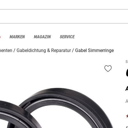
%
MARKEN
MAGAZIN
SERVICE
enten
Gabeldichtung & Reparatur
Gabel Simmerringe
s
A
F