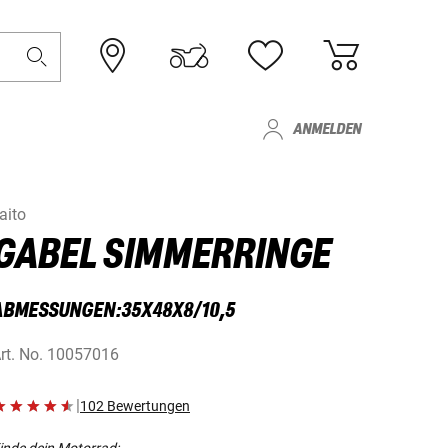
ANMELDEN
aito
GABEL SIMMERRINGE
ABMESSUNGEN:35X48X8/10,5
rt. No.
10057016
|
102 Bewertungen
inde dein Motorrad: