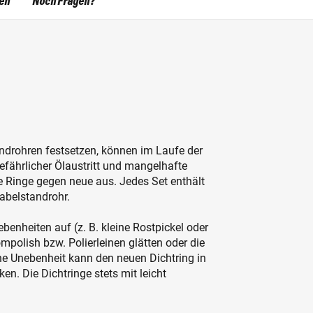
ten
Noch Fragen?
androhren festsetzen, können im Laufe der
efährlicher Ölaustritt und mangelhafte
 Ringe gegen neue aus. Jedes Set enthält
abelstandrohr.
enheiten auf (z. B. kleine Rostpickel oder
mpolish bzw. Polierleinen glätten oder die
ne Unebenheit kann den neuen Dichtring in
en. Die Dichtringe stets mit leicht