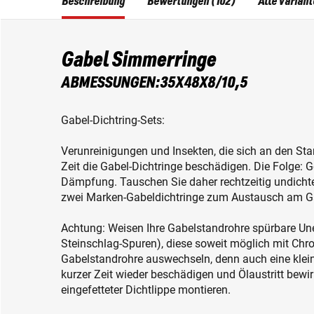
Beschreibung
Bewertungen (102)
Alle Varian
Gabel Simmerringe
ABMESSUNGEN:35X48X8/10,5
Gabel-Dichtring-Sets:
Verunreinigungen und Insekten, die sich an den St
Zeit die Gabel-Dichtringe beschädigen. Die Folge: G
Dämpfung. Tauschen Sie daher rechtzeitig undichte
zwei Marken-Gabeldichtringe zum Austausch am G
Achtung: Weisen Ihre Gabelstandrohre spürbare Uneb
Steinschlag-Spuren), diese soweit möglich mit Chro
Gabelstandrohre auswechseln, denn auch eine klei
kurzer Zeit wieder beschädigen und Ölaustritt bewirk
eingefetteter Dichtlippe montieren.