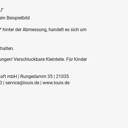
U"
in Beispielbild
 * hinter der Abmessung, handelt es sich um
halten.
ngen! Verschluckbare Kleinteile. Für Kinder
schaft mbH | Rungedamm 35 | 21035
 | service@louis.de | www.louis.de