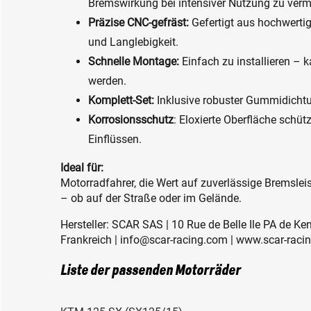
Bremswirkung bei intensiver Nutzung zu verm
Präzise CNC-gefräst:
Gefertigt aus hochwerti
und Langlebigkeit.
Schnelle Montage:
Einfach zu installieren –
werden.
Komplett-Set:
Inklusive robuster Gummidichtu
Korrosionsschutz
: Eloxierte Oberfläche schüt
Einflüssen.
Ideal für:
Motorradfahrer, die Wert auf zuverlässige Bremsl
– ob auf der Straße oder im Gelände.
Hersteller: SCAR SAS | 10 Rue de Belle Ile PA de K
Frankreich | info@scar-racing.com | www.scar-raci
Liste der passenden Motorräder