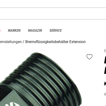
%
MARKEN
MAGAZIN
SERVICE
emsleitungen
Bremsflüssigkeitsbehälter Extension
S
K
A