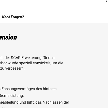
2
Noch Fragen?
ension
mit der SCAR Erweiterung für den
hör wurde speziell entwickelt, um die
zu verbessern.
s Fassungsvermögen des hinteren
 Bremsleistung.
eableitung und hilft, das Nachlassen der