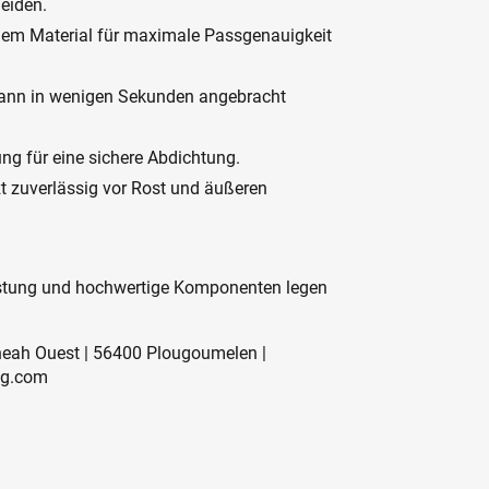
eiden.
gem Material für maximale Passgenauigkeit
 kann in wenigen Sekunden angebracht
ng für eine sichere Abdichtung.
zt zuverlässig vor Rost und äußeren
eistung und hochwertige Komponenten legen
eneah Ouest | 56400 Plougoumelen |
ng.com