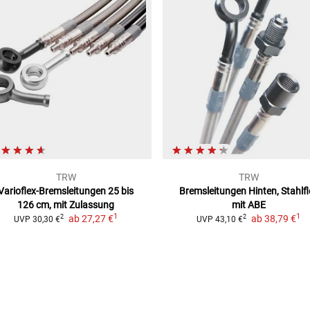
TRW
TRW
Varioflex-Bremsleitungen
25 bis
Bremsleitungen
Hinten, Stahlfl
126 cm, mit Zulassung
mit ABE
1
1
ab
27,27 €
ab
38,79 €
2
2
UVP
30,30 €
UVP
43,10 €