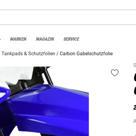
%
MARKEN
MAGAZIN
SERVICE
Tankpads & Schutzfolien
Carbon Gabelschutzfolie
S
A