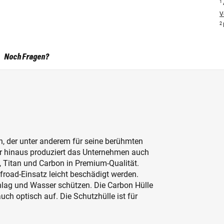
1
V
2
Noch Fragen?
en, der unter anderem für seine berühmten
er hinaus produziert das Unternehmen auch
, Titan und Carbon in Premium-Qualität.
froad-Einsatz leicht beschädigt werden.
chlag und Wasser schützen. Die Carbon Hülle
auch optisch auf. Die Schutzhülle ist für