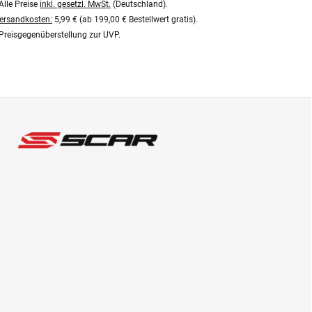
Alle Preise
inkl. gesetzl. MwSt.
(Deutschland).
ersandkosten:
5,99 € (ab 199,00 € Bestellwert gratis).
Preisgegenüberstellung zur UVP.