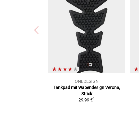
ONEDESIGN
Tankpad mit Wabendesign
Verona,
Stück
1
29,99 €