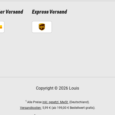
ler Versand
Express Versand
Copyright © 2026 Louis
1
Alle Preise
inkl. gesetzl. MwSt.
(Deutschland).
Versandkosten:
5,99 € (ab 199,00 € Bestellwert gratis).