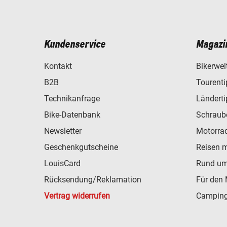
Kundenservice
Magazi
Kontakt
Bikerwel
B2B
Tourent
Technikanfrage
Ländert
Bike-Datenbank
Schraub
Newsletter
Motorra
Geschenkgutscheine
Reisen 
LouisCard
Rund um
Rücksendung/Reklamation
Für den 
Vertrag widerrufen
Camping