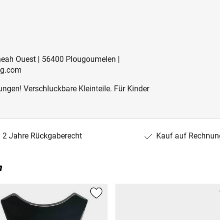
eneah Ouest | 56400 Plougoumelen |
ng.com
ngen! Verschluckbare Kleinteile. Für Kinder
2 Jahre Rückgaberecht
Kauf auf Rechnun
n