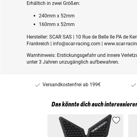
Erhältich in zwei Größen:
240mm x 52mm
160mm x 52mm
Hersteller: SCAR SAS | 10 Rue de Belle Ile PA de K
Frankreich | info@scar-racing.com | www.scar-raci
Warnhinweis: Erstickungsgefahr und innere Verletzu
unter 3 Jahren unzugänglich aufbewahren.
Versandkostenfrei ab 199€
Das könnte dich auch interessiere