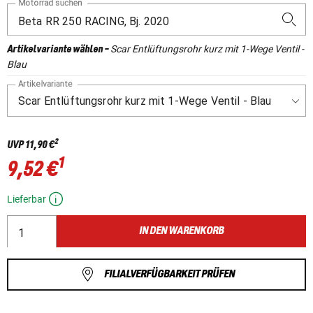
Motorrad suchen
Scar Entlüftungsrohr kurz mit 1-Wege Ventil -
Artikelvariante wählen
-
Blau
Artikelvariante
2
UVP
11,90 €
1
9,52 €
Lieferbar
IN DEN WARENKORB
FILIALVERFÜGBARKEIT PRÜFEN