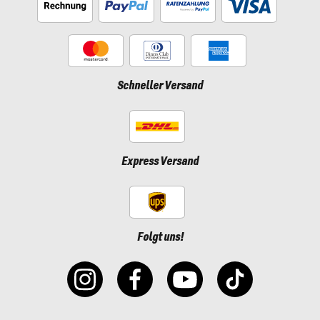
Schneller Versand
Express Versand
Folgt uns!