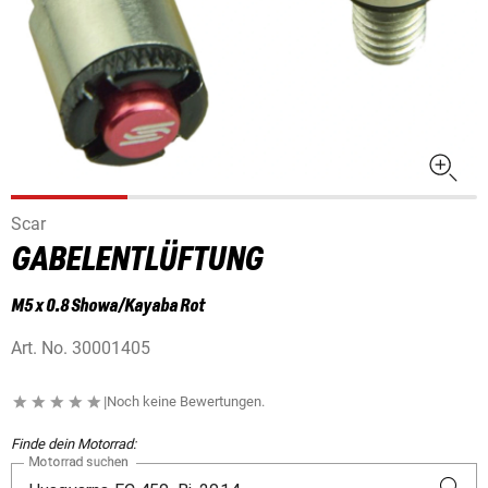
Scar
GABELENTLÜFTUNG
M5 x 0.8 Showa/Kayaba Rot
Art. No.
30001405
|
Noch keine Bewertungen.
Finde dein Motorrad:
Motorrad suchen