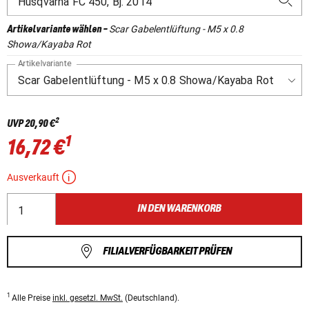
Scar Gabelentlüftung - M5 x 0.8
Artikelvariante wählen
-
Showa/Kayaba Rot
Artikelvariante
2
UVP
20,90 €
1
16,72 €
Ausverkauft
IN DEN WARENKORB
FILIALVERFÜGBARKEIT PRÜFEN
1
Alle Preise
inkl. gesetzl. MwSt.
(Deutschland).