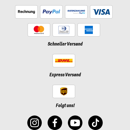
Schneller Versand
Express Versand
Folgt uns!