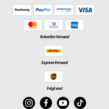
Schneller Versand
Express Versand
Folgt uns!