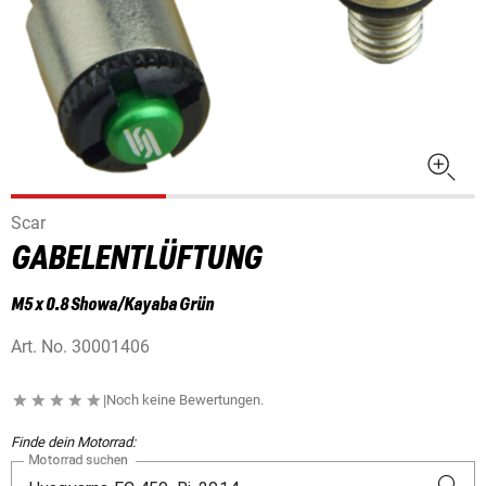
Scar
GABELENTLÜFTUNG
M5 x 0.8 Showa/Kayaba Grün
Art. No.
30001406
|
Noch keine Bewertungen.
Finde dein Motorrad:
Motorrad suchen