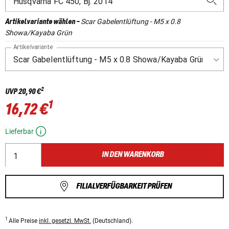
Scar Gabelentlüftung - M5 x 0.8
Artikelvariante wählen
-
Showa/Kayaba Grün
Artikelvariante
2
UVP
20,90 €
1
16,72 €
Lieferbar
IN DEN WARENKORB
FILIALVERFÜGBARKEIT PRÜFEN
1
Alle Preise
inkl. gesetzl. MwSt.
(Deutschland).