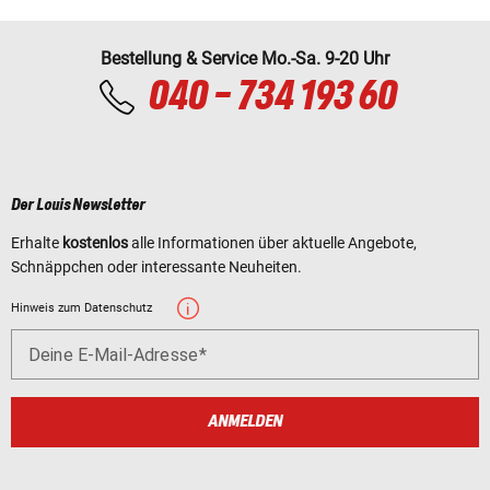
Bestellung & Service Mo.-Sa. 9-20 Uhr
040 - 734 193 60
Der Louis Newsletter
Erhalte
kostenlos
alle Informationen über aktuelle Angebote,
Schnäppchen oder interessante Neuheiten.
Hinweis zum Datenschutz
Deine E-Mail-Adresse
ANMELDEN