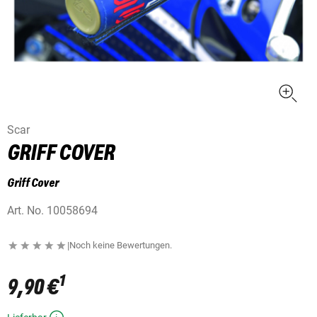
Scar
GRIFF COVER
Griff Cover
Art. No.
10058694
|
Noch keine Bewertungen.
1
9,90 €