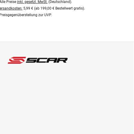
Alle Preise
inkl. gesetzl. MwSt.
(Deutschland).
ersandkosten:
5,99 € (ab 199,00 € Bestellwert gratis).
Preisgegenüberstellung zur UVP.