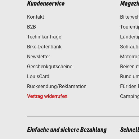
Kundenservice
Magazi
Kontakt
Bikerwel
B2B
Tourent
Technikanfrage
Ländert
Bike-Datenbank
Schraub
Newsletter
Motorra
Geschenkgutscheine
Reisen 
LouisCard
Rund um
Rücksendung/Reklamation
Für den 
Vertrag widerrufen
Camping
Einfache und sichere Bezahlung
Schnel