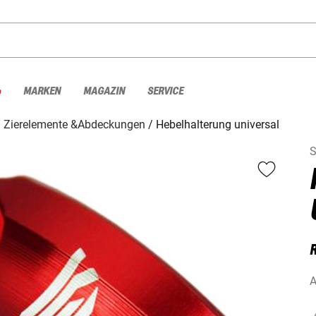
%
MARKEN
MAGAZIN
SERVICE
Zierelemente &Abdeckungen
Hebelhalterung universal
S
A