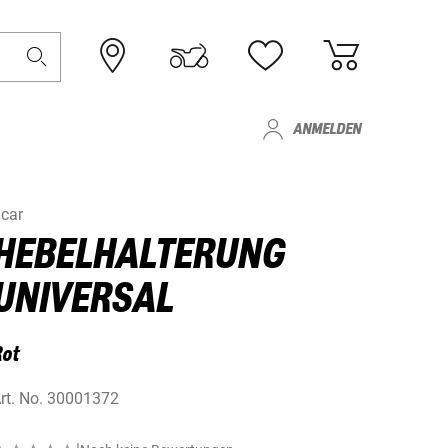
ANMELDEN
car
HEBELHALTERUNG
UNIVERSAL
Rot
rt. No.
30001372