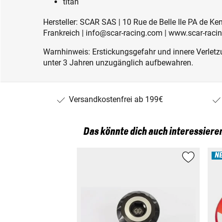
titan
Hersteller: SCAR SAS | 10 Rue de Belle Ile PA de K
Frankreich | info@scar-racing.com | www.scar-raci
Warnhinweis: Erstickungsgefahr und innere Verletzu
unter 3 Jahren unzugänglich aufbewahren.
Versandkostenfrei ab 199€
Das könnte dich auch interessiere
N