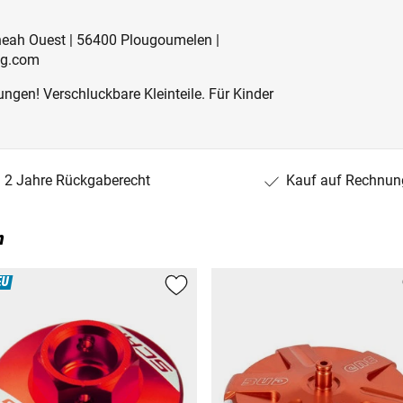
eneah Ouest | 56400 Plougoumelen |
ng.com
ngen! Verschluckbare Kleinteile. Für Kinder
2 Jahre Rückgaberecht
Kauf auf Rechnun
n
EU