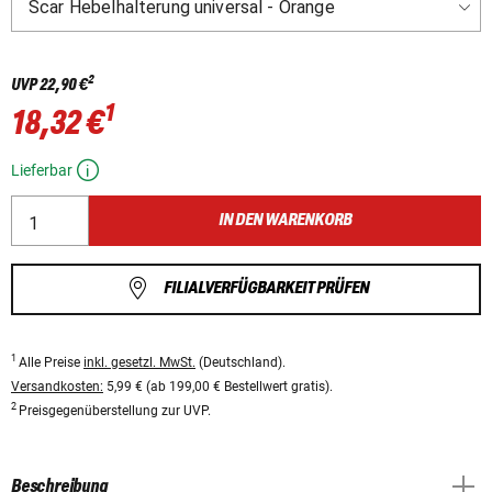
2
UVP
22,90 €
1
18,32 €
Lieferbar
IN DEN WARENKORB
FILIALVERFÜGBARKEIT PRÜFEN
1
Alle Preise
inkl. gesetzl. MwSt.
(Deutschland).
Versandkosten:
5,99 € (ab 199,00 € Bestellwert gratis).
2
Preisgegenüberstellung zur UVP.
Beschreibung