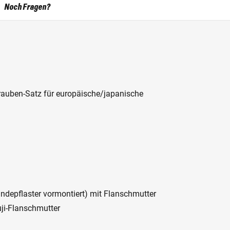
Noch Fragen?
rauben-Satz für europäische/japanische
depflaster vormontiert) mit Flanschmutter
ji-Flanschmutter