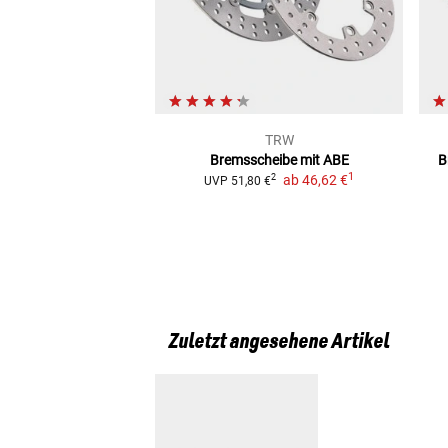
TRW
Bremsscheibe mit ABE
B
1
ab
46,62 €
2
UVP
51,80 €
Zuletzt angesehene Artikel