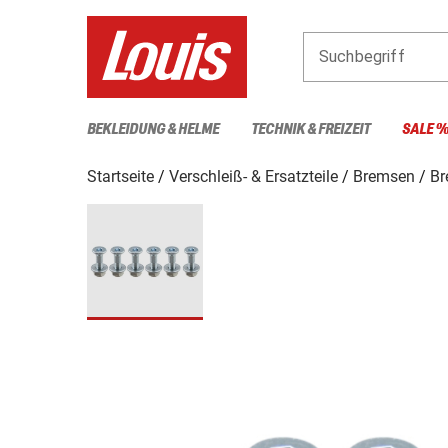
Suchbegriff
BEKLEIDUNG & HELME
TECHNIK & FREIZEIT
SALE 
Startseite
Verschleiß- & Ersatzteile
Bremsen
Br