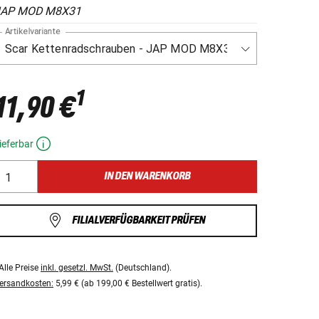
JAP MOD M8X31
Artikelvariante
1
11,90 €
ieferbar
IN DEN WARENKORB
FILIALVERFÜGBARKEIT PRÜFEN
Alle Preise
inkl. gesetzl. MwSt.
(Deutschland).
ersandkosten:
5,99 € (ab 199,00 € Bestellwert gratis).