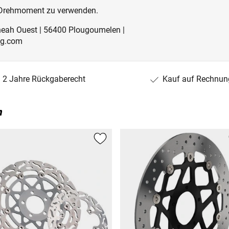
 Drehmoment zu verwenden.
eneah Ouest | 56400 Plougoumelen |
ng.com
2 Jahre Rückgaberecht
Kauf auf Rechnun
n