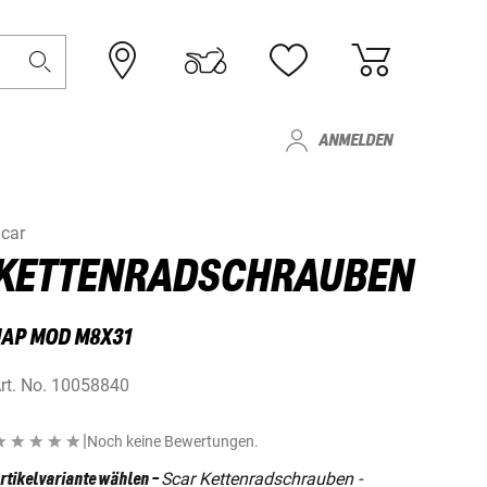
ANMELDEN
car
KETTENRADSCHRAUBEN
JAP MOD M8X31
rt. No.
10058840
|
Noch keine Bewertungen.
Scar Kettenradschrauben -
rtikelvariante wählen
-