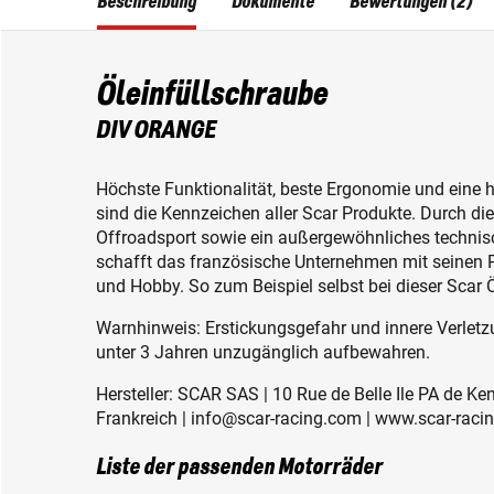
Beschreibung
Dokumente
Bewertungen (2)
Öleinfüllschraube
DIV ORANGE
Höchste Funktionalität, beste Ergonomie und eine 
sind die Kennzeichen aller Scar Produkte. Durch d
Offroadsport sowie ein außergewöhnliches techni
schafft das französische Unternehmen mit seinen 
und Hobby. So zum Beispiel selbst bei dieser Scar 
Warnhinweis: Erstickungsgefahr und innere Verletzu
unter 3 Jahren unzugänglich aufbewahren.
Hersteller: SCAR SAS | 10 Rue de Belle Ile PA de K
Frankreich | info@scar-racing.com | www.scar-raci
Liste der passenden Motorräder