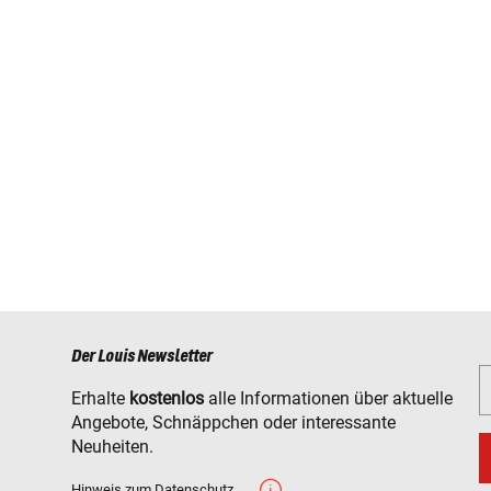
Der Louis Newsletter
Erhalte
kostenlos
alle Informationen über aktuelle
Angebote, Schnäppchen oder interessante
Neuheiten.
22)
Hinweis zum Datenschutz