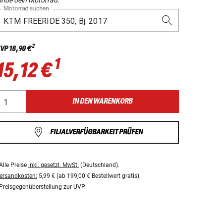
Motorrad suchen
2
VP
18,90 €
1
15,12 €
IN DEN WARENKORB
FILIALVERFÜGBARKEIT PRÜFEN
Alle Preise
inkl. gesetzl. MwSt.
(Deutschland).
ersandkosten:
5,99 € (ab 199,00 € Bestellwert gratis).
Preisgegenüberstellung zur UVP.