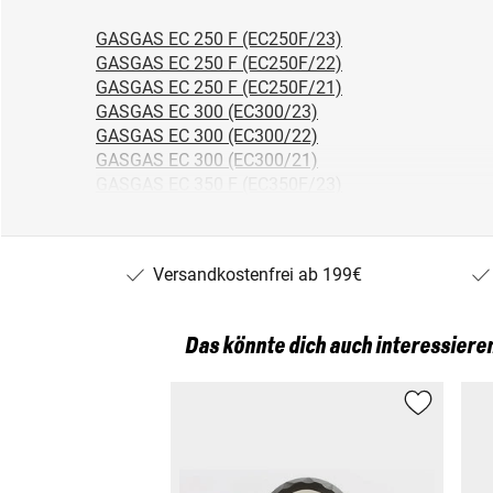
GASGAS EC 250 F (EC250F/23)
GASGAS EC 250 F (EC250F/22)
GASGAS EC 250 F (EC250F/21)
GASGAS EC 300 (EC300/23)
GASGAS EC 300 (EC300/22)
GASGAS EC 300 (EC300/21)
GASGAS EC 350 F (EC350F/23)
GASGAS EC 350 F (EC350F/22)
GASGAS EC 350 F (EC350F/21)
GASGAS EC 350 F (EC350F/25)
Versandkostenfrei ab 199€
GASGAS MC 125 (MC125/23)
GASGAS MC 125 (MC125/22)
GASGAS MC 125 (MC125/21)
Das könnte dich auch interessiere
GASGAS MC 250 (MC250/24)
GASGAS MC 250 (MC250/26)
GASGAS MC 250 (MC250/25)
GASGAS MC 250 F (MC250F/22)
GASGAS MC 250 F (MC250F/21)
GASGAS MC 250 F (MC250F/23)