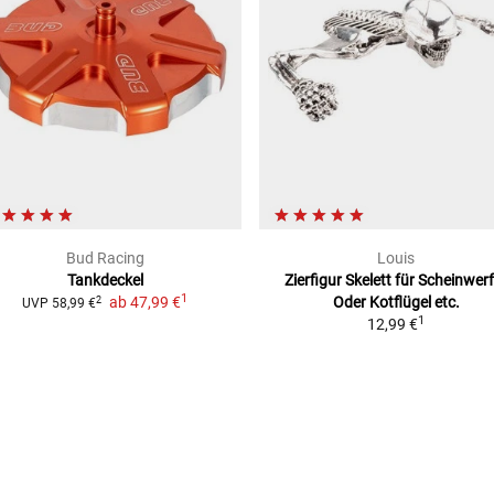
7)
Bud Racing
Louis
Tankdeckel
Zierfigur Skelett für Scheinwer
1
ab
47,99 €
Oder Kotflügel etc.
2
UVP
58,99 €
1
12,99 €