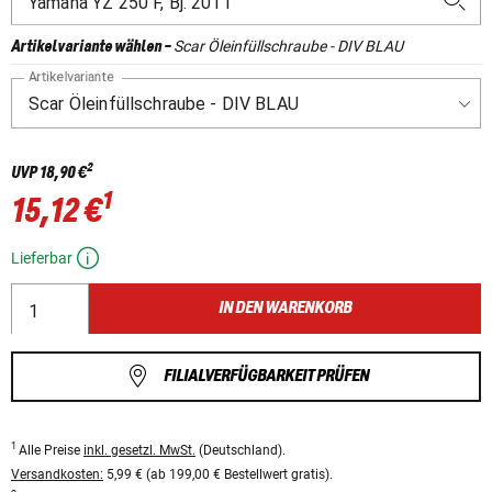
Scar Öleinfüllschraube - DIV BLAU
Artikelvariante wählen
-
Artikelvariante
2
UVP
18,90 €
1
15,12 €
Lieferbar
IN DEN WARENKORB
FILIALVERFÜGBARKEIT PRÜFEN
1
Alle Preise
inkl. gesetzl. MwSt.
(Deutschland).
Versandkosten:
5,99 € (ab 199,00 € Bestellwert gratis).