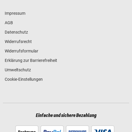
Impressum
AGB
Datenschutz
Widerrufsrecht
Widerrufsformular
Erklärung zur Barrierefreiheit
Umweltschutz
Cookie-Einstellungen
Einfache und sichere Bezahlung