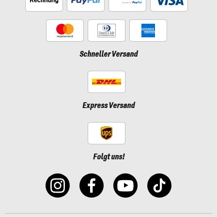
Schneller Versand
Express Versand
Folgt uns!