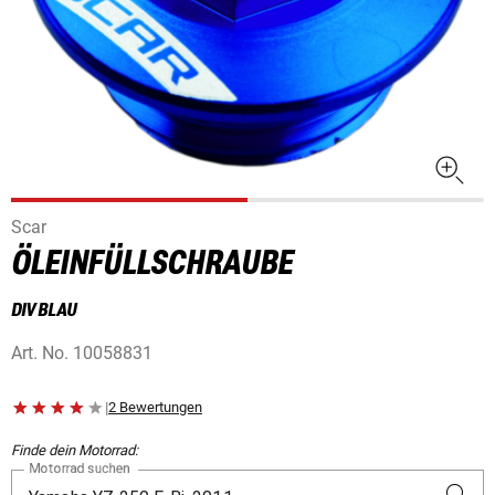
Scar
ÖLEINFÜLLSCHRAUBE
DIV BLAU
Art. No.
10058831
|
2 Bewertungen
Finde dein Motorrad:
Motorrad suchen