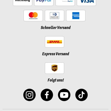
Schneller Versand
Express Versand
Folgt uns!