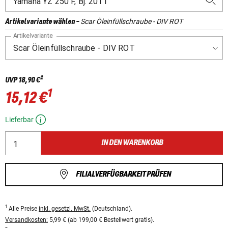
Scar Öleinfüllschraube - DIV ROT
Artikelvariante wählen
-
Artikelvariante
2
UVP
18,90 €
1
15,12 €
Lieferbar
IN DEN WARENKORB
FILIALVERFÜGBARKEIT PRÜFEN
1
Alle Preise
inkl. gesetzl. MwSt.
(Deutschland).
Versandkosten:
5,99 € (ab 199,00 € Bestellwert gratis).