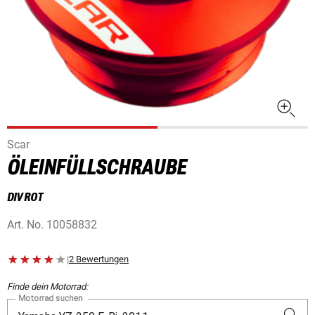
Scar
ÖLEINFÜLLSCHRAUBE
DIV ROT
Art. No.
10058832
|
2 Bewertungen
Finde dein Motorrad:
Motorrad suchen