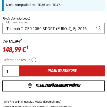
Nicht kompatibel mit TR36 und TR47.
Finde dein Motorrad:
Motorrad suchen
2
UVP
175,28 €
1
148,99 €
Lieferbar ab KW 36
IN DEN WARENKORB
FILIALVERFÜGBARKEIT PRÜFEN
1
Alle Preise
inkl. gesetzl. MwSt.
(Deutschland).
Versandkosten:
5,99 € (ab 199,00 € Bestellwert gratis).