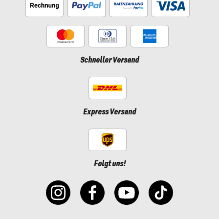
Schneller Versand
Express Versand
Folgt uns!