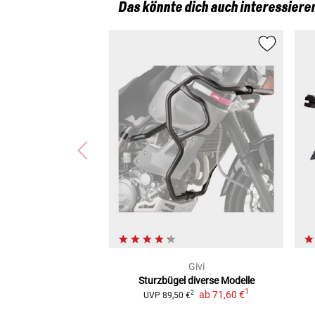
Das könnte dich auch interessiere
Givi
Sturzbügel
diverse Modelle
1
ab
71,60 €
2
UVP
89,50 €