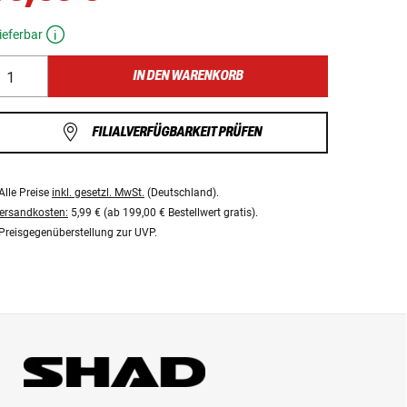
ieferbar
IN DEN WARENKORB
FILIALVERFÜGBARKEIT PRÜFEN
Alle Preise
inkl. gesetzl. MwSt.
(Deutschland).
ersandkosten:
5,99 € (ab 199,00 € Bestellwert gratis).
Preisgegenüberstellung zur UVP.