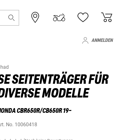
ANMELDEN
Shad
SE SEITENTRÄGER FÜR
DIVERSE MODELLE
HONDA CBR650R/CB650R 19-
rt. No.
10060418