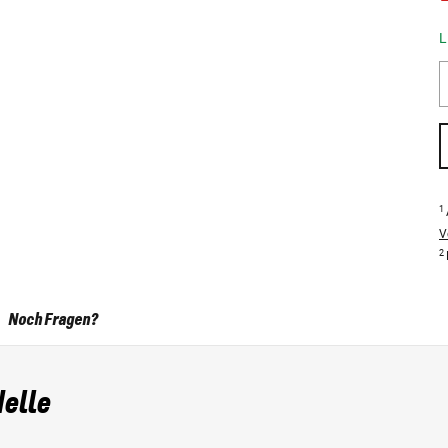
L
1
V
2
Noch Fragen?
delle