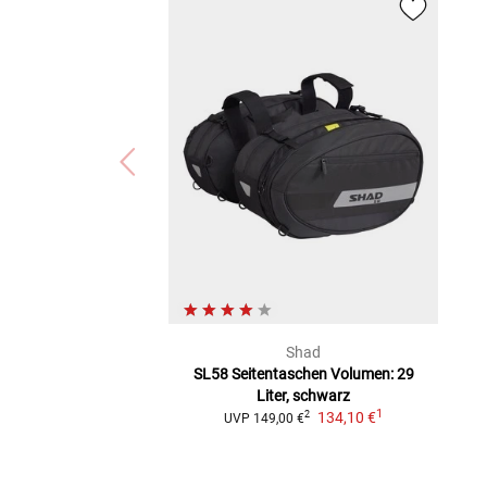
Shad
SL58 Seitentaschen
Volumen: 29
Liter, schwarz
1
134,10 €
2
UVP
149,00 €