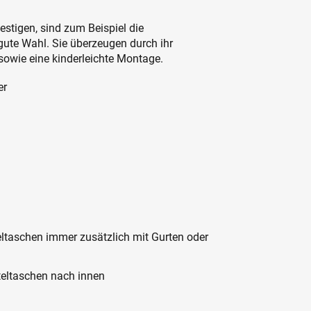
stigen, sind zum Beispiel die
gute Wahl. Sie überzeugen durch ihr
sowie eine kinderleichte Montage.
er
ltaschen immer zusätzlich mit Gurten oder
teltaschen nach innen