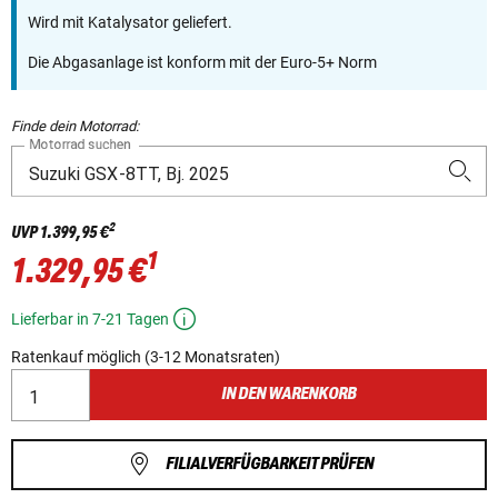
Wird mit Katalysator geliefert.
Die Abgasanlage ist konform mit der Euro-5+ Norm
Finde dein Motorrad:
Motorrad suchen
2
UVP
1.399,95 €
1
1.329,95 €
Lieferbar in 7-21 Tagen
Ratenkauf möglich (3-12 Monatsraten)
IN DEN WARENKORB
FILIALVERFÜGBARKEIT PRÜFEN