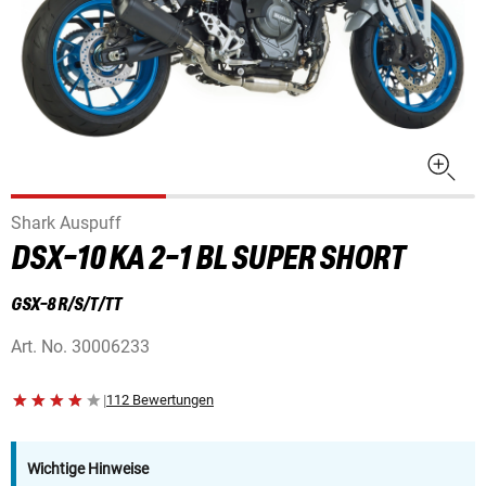
Shark Auspuff
DSX-10 KA 2-1 BL SUPER SHORT
GSX-8 R/S/T/TT
Art. No.
30006233
|
112 Bewertungen
Wichtige Hinweise