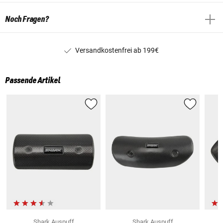
Noch Fragen?
Versandkostenfrei ab 199€
Passende Artikel
Shark Auspuff
Shark Auspuff