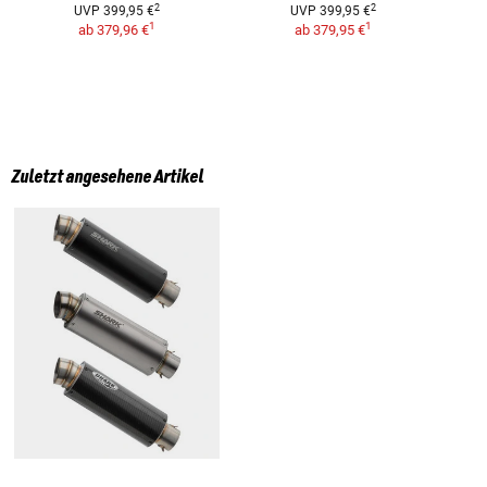
2
2
UVP
399,95 €
UVP
399,95 €
1
1
ab
379,96 €
ab
379,95 €
Zuletzt angesehene Artikel