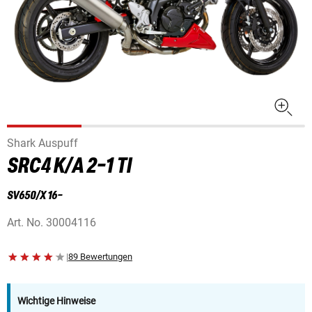
Shark Auspuff
SRC4 K/A 2-1 TI
SV650/X 16-
Art. No.
30004116
|
89 Bewertungen
Wichtige Hinweise