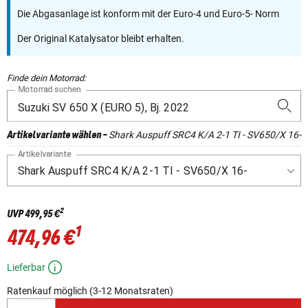
Die Abgasanlage ist konform mit der Euro-4 und Euro-5- Norm
Der Original Katalysator bleibt erhalten.
Finde dein Motorrad:
Motorrad suchen
Shark Auspuff SRC4 K/A 2-1 TI - SV650/X 16-
Artikelvariante wählen
-
Artikelvariante
2
UVP
499,95 €
1
474,96 €
Lieferbar
Ratenkauf möglich (3-12 Monatsraten)