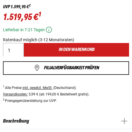
2
UVP
1.599,95 €
1
1.519,95 €
Lieferbar in 7-21 Tagen
Ratenkauf möglich (3-12 Monatsraten)
IN DEN WARENKORB
FILIALVERFÜGBARKEIT PRÜFEN
1
Alle Preise
inkl. gesetzl. MwSt.
(Deutschland).
Versandkosten:
5,99 € (ab 199,00 € Bestellwert gratis).
2
Preisgegenüberstellung zur UVP.
Beschreibung