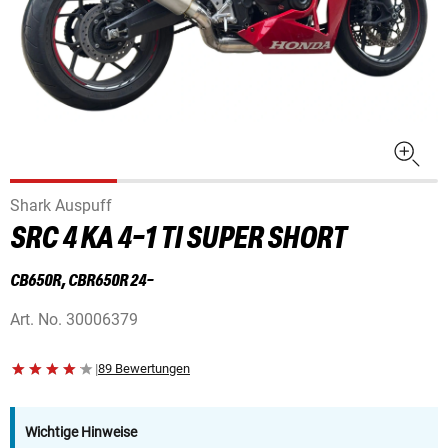
Shark Auspuff
SRC 4 KA 4-1 TI SUPER SHORT
CB650R, CBR650R 24-
Art. No.
30006379
|
89 Bewertungen
Wichtige Hinweise