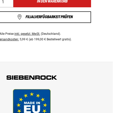
IN DEN WARENKORB
FILIALVERFÜGBARKEIT PRÜFEN
Alle Preise
inkl. gesetzl. MwSt.
(Deutschland).
ersandkosten:
5,99 € (ab 199,00 € Bestellwert gratis).