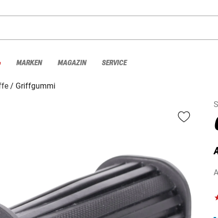
%
MARKEN
MAGAZIN
SERVICE
ffe
Griffgummi
S
A
A