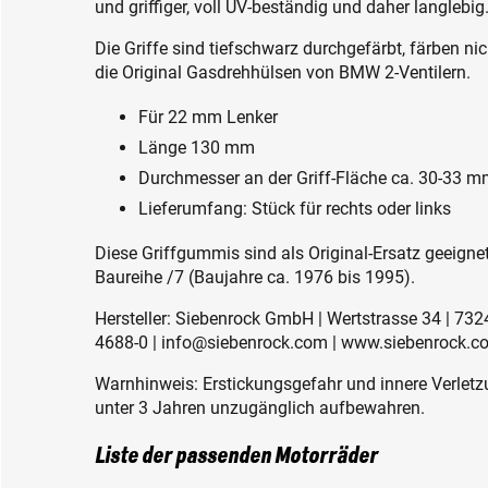
und griffiger, voll UV-beständig und daher langlebig
Die Griffe sind tiefschwarz durchgefärbt, färben nic
die Original Gasdrehhülsen von BMW 2-Ventilern.
Für 22 mm Lenker
Länge 130 mm
Durchmesser an der Griff-Fläche ca. 30-33 
Lieferumfang: Stück für rechts oder links
Diese Griffgummis sind als Original-Ersatz geeignet
Baureihe /7 (Baujahre ca. 1976 bis 1995).
Hersteller: Siebenrock GmbH | Wertstrasse 34 | 73
4688-0 | info@siebenrock.com | www.siebenrock.c
Warnhinweis: Erstickungsgefahr und innere Verletzu
unter 3 Jahren unzugänglich aufbewahren.
Liste der passenden Motorräder