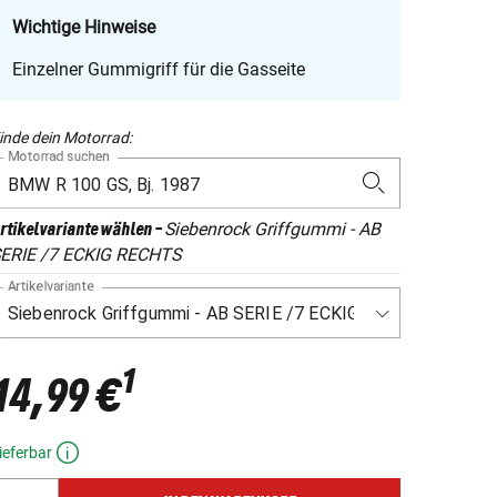
Wichtige Hinweise
Einzelner Gummigriff für die Gasseite
inde dein Motorrad:
Motorrad suchen
Siebenrock Griffgummi - AB
rtikelvariante wählen
-
ERIE /7 ECKIG RECHTS
Artikelvariante
1
14,99 €
ieferbar