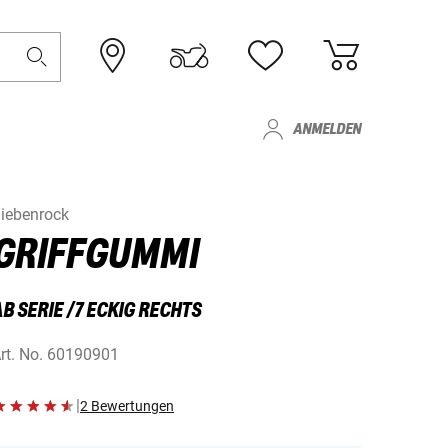
ANMELDEN
iebenrock
GRIFFGUMMI
B SERIE /7 ECKIG RECHTS
rt. No.
60190901
|
2 Bewertungen