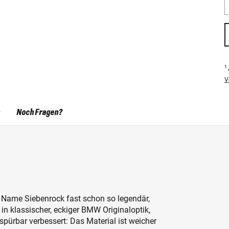
1
V
Noch Fragen?
 Name Siebenrock fast schon so legendär,
in klassischer, eckiger BMW Originaloptik,
spürbar verbessert: Das Material ist weicher