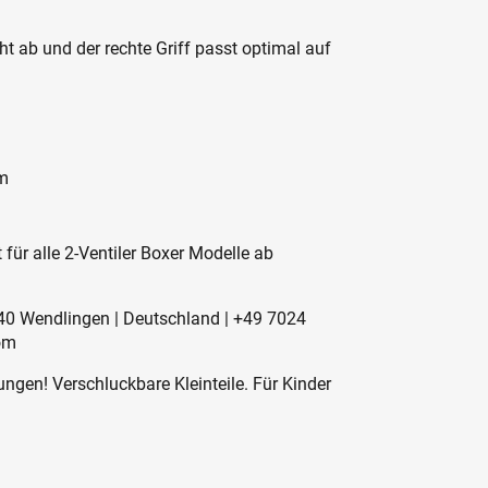
.
ht ab und der rechte Griff passt optimal auf
mm
 für alle 2-Ventiler Boxer Modelle ab
240 Wendlingen | Deutschland | +49 7024
om
ngen! Verschluckbare Kleinteile. Für Kinder