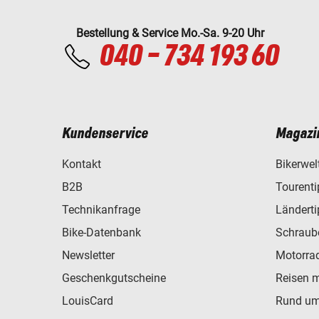
Bestellung & Service Mo.-Sa. 9-20 Uhr
040 - 734 193 60
Kundenservice
Magazi
Kontakt
Bikerwel
B2B
Tourent
Technikanfrage
Ländert
Bike-Datenbank
Schraub
Newsletter
Motorra
Geschenkgutscheine
Reisen 
LouisCard
Rund um