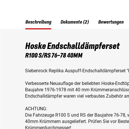
Beschreibung
Dokumente (2)
Bewertungen
Hoske Endschalldämpferset
R100 S/RS 76-78 40MM
Siebenrock Replika Auspuff-Endschalldämpferset "
Verbesserte Neuauflage der beliebten Hoske-Endtö
Baujahre 1976-1978 mit 40 mm Krümmeranschlüsse
Endschalldämpfer waren viel verbautes Zubehör a
ACHTUNG:
Die Fahrzeuge R100 S und RS der Baujahre 76-78,
40mm Krümmern ausgeliefert. Prüfen Sie vor Bestel
Krümmerdurchmesser!