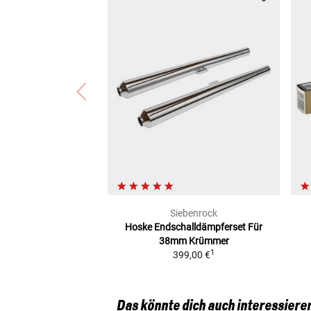
Siebenrock
Hoske Endschalldämpferset
Für
38mm Krümmer
1
399,00 €
Das könnte dich auch interessiere