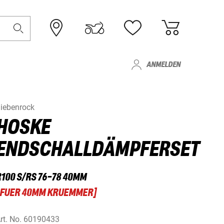
ANMELDEN
iebenrock
HOSKE
ENDSCHALLDÄMPFERSET
R100 S/RS 76-78 40MM
FUER 40MM KRUEMMER
]
rt. No.
60190433