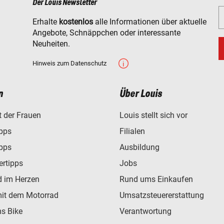
Der Louis Newsletter
Erhalte
kostenlos
alle Informationen über aktuelle
Angebote, Schnäppchen oder interessante
Neuheiten.
Hinweis zum Datenschutz
n
Über Louis
t der Frauen
Louis stellt sich vor
ipps
Filialen
ipps
Ausbildung
ertipps
Jobs
d im Herzen
Rund ums Einkaufen
mit dem Motorrad
Umsatzsteuererstattung
s Bike
Verantwortung