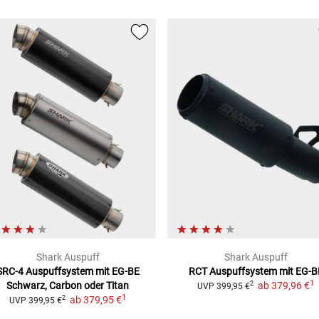
Shark Auspuff
Shark Auspuff
SRC-4 Auspuffsystem mit EG-BE
RCT Auspuffsystem mit EG-B
1
Schwarz, Carbon oder Titan
ab
379,96 €
2
UVP
399,95 €
1
ab
379,95 €
2
UVP
399,95 €