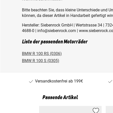
Bitte beachten Sie, dass kleine Unterschiede und 
können, da dieser Artikel in Handarbeit gefertigt wir
Hersteller: Siebenrock GmbH | Wertstrasse 34 | 73
4688-0 | info@siebenrock.com | www.siebenrock.c
Liste der passenden Motorräder
BMW R 100 RS (0306)
BMW R 100 S (0305)
Versandkostenfrei ab 199€
Passende Artikel