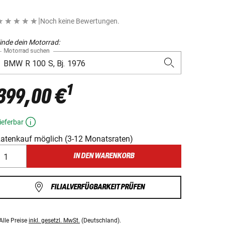
|
Noch keine Bewertungen.
inde dein Motorrad:
Motorrad suchen
1
399,00 €
ieferbar
atenkauf möglich (3-12 Monatsraten)
IN DEN WARENKORB
FILIALVERFÜGBARKEIT PRÜFEN
Alle Preise
inkl. gesetzl. MwSt.
(Deutschland).