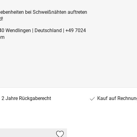
Unebenheiten bei Schweißnähten auftreten
d!
240 Wendlingen | Deutschland | +49 7024
om
2 Jahre Rückgaberecht
Kauf auf Rechnun