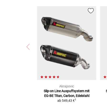
Akrapovic
Slip-on Line Auspuffsystem mit
EG-BE
Titan, Carbon, Edelstahl
1
ab
549,43 €