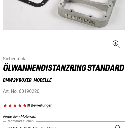
Siebenrock
ÖLWANNENDISTANZRING STANDARD
BMW 2V BOXER-MODELLE
Art. No.
60190220
|
8 Bewertungen
Finde dein Motorrad:
Motorrad suchen