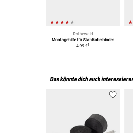
Rothewald
Montagehilfe
für Stahlkabelbinder
1
4,99 €
Das könnte dich auch interessiere