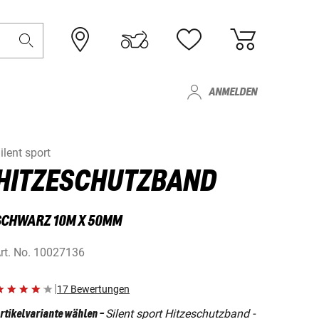
ANMELDEN
ilent sport
HITZESCHUTZBAND
SCHWARZ 10M X 50MM
rt. No.
10027136
|
17 Bewertungen
Silent sport Hitzeschutzband -
rtikelvariante wählen
-