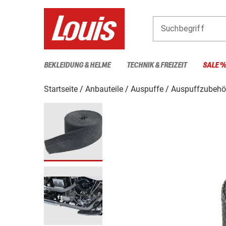
Suchbegriff
BEKLEIDUNG & HELME
TECHNIK & FREIZEIT
SALE 
Startseite
Anbauteile
Auspuffe
Auspuffzubehö