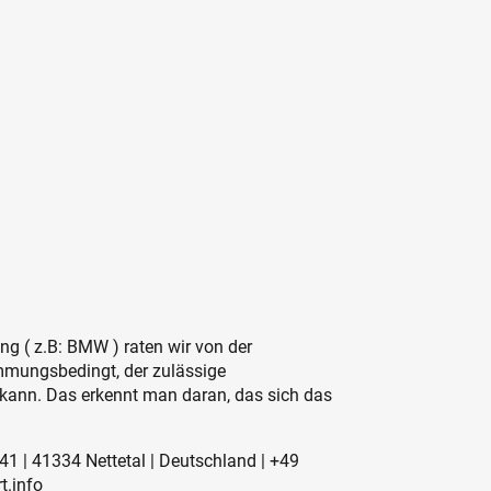
ng ( z.B: BMW ) raten wir von der
mmungsbedingt, der zulässige
 kann. Das erkennt man daran, das sich das
41 | 41334 Nettetal | Deutschland | +49
t.info