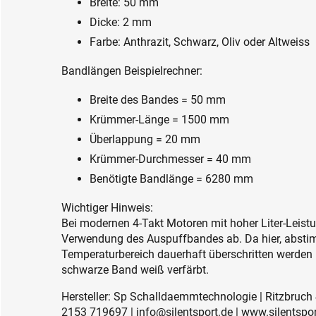
Breite: 50 mm
Dicke: 2 mm
Farbe: Anthrazit, Schwarz, Oliv oder Altweiss
Bandlängen Beispielrechner:
Breite des Bandes = 50 mm
Krümmer-Länge = 1500 mm
Überlappung = 20 mm
Krümmer-Durchmesser = 40 mm
Benötigte Bandlänge = 6280 mm
Wichtiger Hinweis:
Bei modernen 4-Takt Motoren mit hoher Liter-Leistu
Verwendung des Auspuffbandes ab. Da hier, absti
Temperaturbereich dauerhaft überschritten werden
schwarze Band weiß verfärbt.
Hersteller: Sp Schalldaemmtechnologie | Ritzbruch 
2153 719697 | info@silentsport.de | www.silentspor