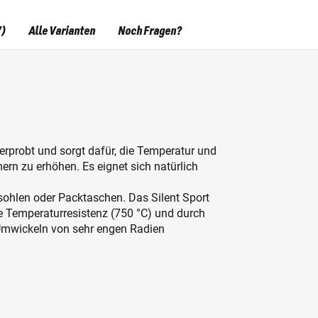
7)
Alle Varianten
Noch Fragen?
erprobt und sorgt dafür, die Temperatur und
n zu erhöhen. Es eignet sich natürlich
ohlen oder Packtaschen. Das Silent Sport
e Temperaturresistenz (750 °C) und durch
e Umwickeln von sehr engen Radien