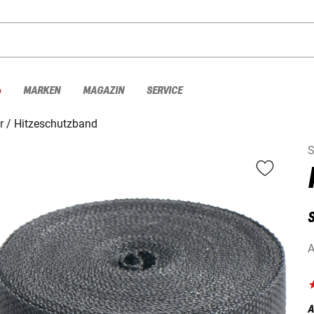
%
MARKEN
MAGAZIN
SERVICE
r
Hitzeschutzband
S
A
A