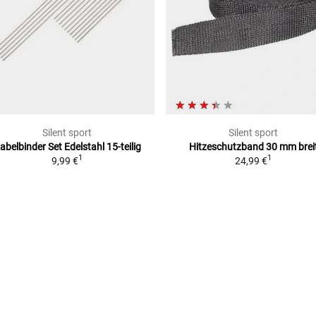
Silent sport
Silent sport
abelbinder Set
Edelstahl 15-teilig
Hitzeschutzband
30 mm brei
1
1
9,99 €
24,99 €