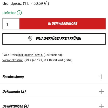
1
Grundpreis:
(
1 L
=
50,59 €
)
Lieferbar
IN DEN WARENKORB
FILIALVERFÜGBARKEIT PRÜFEN
1
Alle Preise
inkl. gesetzl. MwSt.
(Deutschland).
Versandkosten:
5,99 € (ab 199,00 € Bestellwert gratis).
Beschreibung
Dokumente (2)
Bewertungen (4)