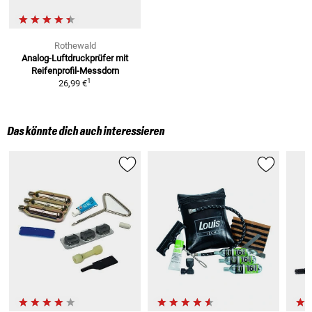
Rothewald
Analog-Luftdruckprüfer
mit
Reifenprofil-Messdorn
1
26,99 €
Das könnte dich auch interessieren