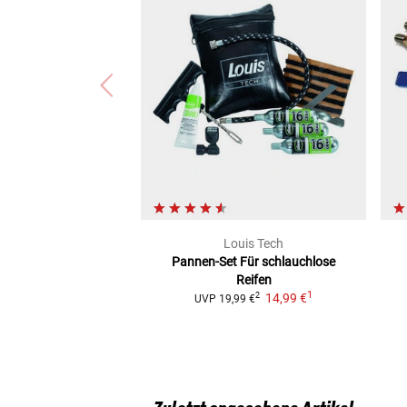
Louis Tech
Pannen-Set
Für schlauchlose
Reifen
1
14,99 €
2
UVP
19,99 €