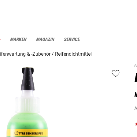
%
MARKEN
MAGAZIN
SERVICE
ifenwartung & -Zubehör
Reifendichtmittel
s
I
A