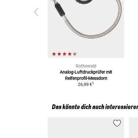
Rothewald
Analog-Luftdruckprüfer
mit
Reifenprofil-Messdorn
1
26,99 €
Das könnte dich auch interessiere