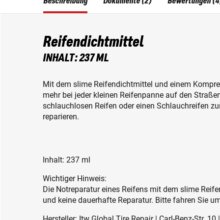
Beschreibung
Dokumente (2)
Bewertungen (4
Reifendichtmittel
INHALT: 237 ML
Mit dem slime Reifendichtmittel und einem Kompres
mehr bei jeder kleinen Reifenpanne auf den Straße
schlauchlosen Reifen oder einen Schlauchreifen zum
reparieren.
Inhalt: 237 ml
Wichtiger Hinweis:
Die Notreparatur eines Reifens mit dem slime Reifen
und keine dauerhafte Reparatur. Bitte fahren Sie u
Hersteller: Itw Global Tire Repair | Carl-Benz-Str. 