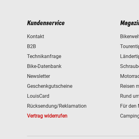
Kundenservice
Magazi
Kontakt
Bikerwel
B2B
Tourent
Technikanfrage
Ländert
Bike-Datenbank
Schraub
Newsletter
Motorra
Geschenkgutscheine
Reisen 
LouisCard
Rund um
Rücksendung/Reklamation
Für den 
Vertrag widerrufen
Camping