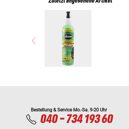
Zuletzt angesehene Artikel
Bestellung & Service Mo.-Sa. 9-20 Uhr
040 - 734 193 60