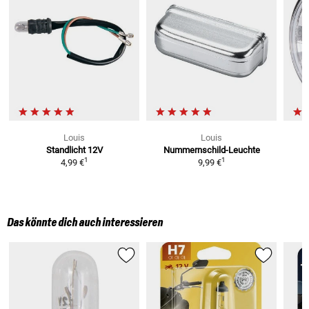
Louis
Louis
Standlicht 12V
Nummernschild-Leuchte
1
1
4,99 €
9,99 €
Das könnte dich auch interessieren