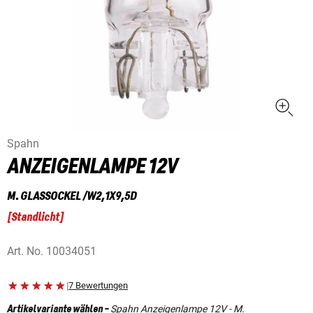
Spahn
ANZEIGENLAMPE 12V
M. GLASSOCKEL /W2,1X9,5D
[
Standlicht
]
Art. No.
10034051
|
7 Bewertungen
Spahn Anzeigenlampe 12V - M.
Artikelvariante wählen
-