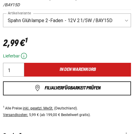
/BAY15D
Artikelvariante
1
2,99 €
Lieferbar
IN DEN WARENKORB
FILIALVERFÜGBARKEIT PRÜFEN
1
Alle Preise
inkl. gesetzl. MwSt.
(Deutschland).
Versandkosten:
5,99 € (ab 199,00 € Bestellwert gratis).