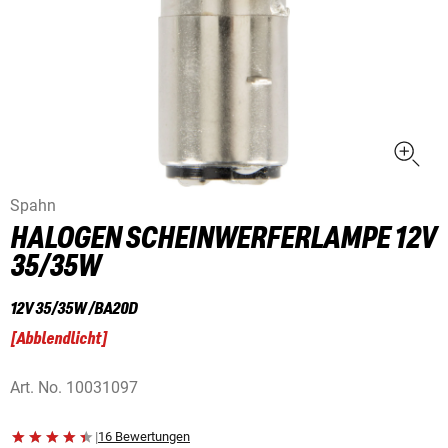
Spahn
HALOGEN SCHEINWERFERLAMPE 12V
35/35W
12V 35/35W /BA20D
[
Abblendlicht
]
Art. No.
10031097
|
16 Bewertungen