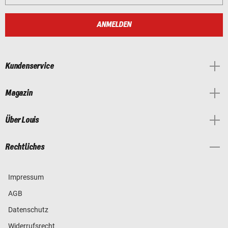
ANMELDEN
Kundenservice
Magazin
Über Louis
Rechtliches
Impressum
AGB
Datenschutz
Widerrufsrecht