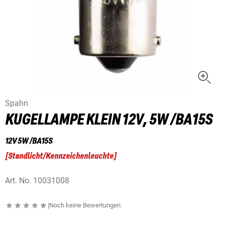
Spahn
KUGELLAMPE KLEIN 12V, 5W /BA15S
12V 5W /BA15S
[
Standlicht/Kennzeichenleuchte
]
Art. No.
10031008
|
Noch keine Bewertungen.