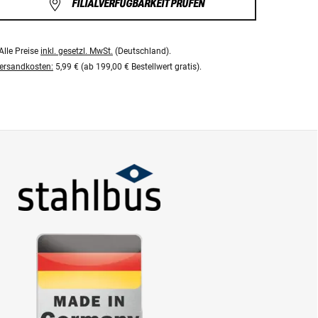
FILIALVERFÜGBARKEIT PRÜFEN
Alle Preise
inkl. gesetzl. MwSt.
(Deutschland).
ersandkosten:
5,99 € (ab 199,00 € Bestellwert gratis).