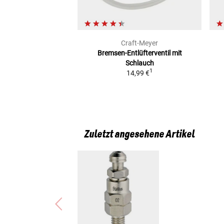
Aprilia RSV4 R (APRC/ABS) (RSV4R)
Aprilia DORSODURO SMV 1200 (TV)
Ducati 1098 R (1098R)
BMW G 450 X (0145)
Craft-Meyer
Ducati 749/S (749S/04)
Bremsen-Entlüfterventil
mit
KTM 620 LC4 LSE (620LC4LSE)
Schlauch
1
14,99 €
Aprilia PEGASO 650 (GA)
BMW R 80 GS (0471/0481)
BMW R 80 RT (EINARMSCHWINGE) (0457)
Honda SLR 650 (RD09/SLR)
BMW R 1100 GS (0409(259))
Moto Guzzi 850 LE MANS III (VF)
Zuletzt angesehene Artikel
BMW R 100 R (247E/0486)
Aprilia TUONO V4 1100 RR /FACTORY (TUONOV4/
BMW R 100 RT (0446)
Ducati 998 (998)
Moto Guzzi 850 T3 CALIFORNIA (850T3)
Ducati 748 R (ZDM748)
Moto Guzzi V35 IMOLA (PC-V35)
Ducati PANIGALE 1299 S (EURO 3) (H9/S)