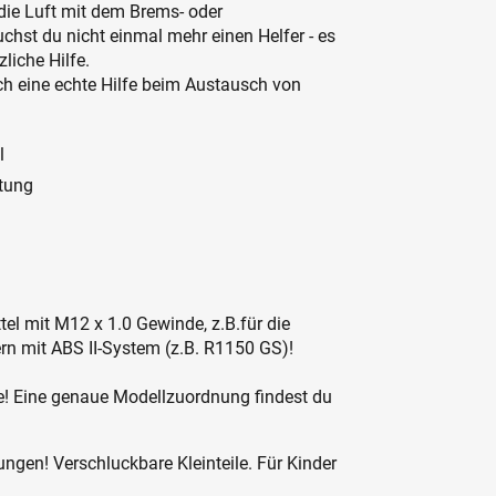
die Luft mit dem Brems- oder
st du nicht einmal mehr einen Helfer - es
liche Hilfe.
ch eine echte Hilfe beim Austausch von
l
itung
tel mit M12 x 1.0 Gewinde, z.B.für die
 mit ABS II-System (z.B. R1150 GS)!
ße! Eine genaue Modellzuordnung findest du
ngen! Verschluckbare Kleinteile. Für Kinder