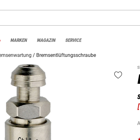
%
MARKEN
MAGAZIN
SERVICE
emsenwartung
Bremsentlüftungsschraube
s
[
A