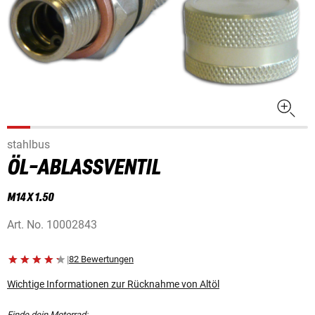
stahlbus
ÖL-ABLASSVENTIL
M14 X 1.50
Art. No.
10002843
|
82 Bewertungen
Wichtige Informationen zur Rücknahme von Altöl
Finde dein Motorrad: