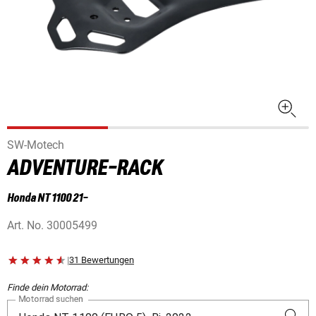
SW-Motech
ADVENTURE-RACK
Honda NT 1100 21-
Art. No.
30005499
|
31 Bewertungen
Finde dein Motorrad:
Motorrad suchen