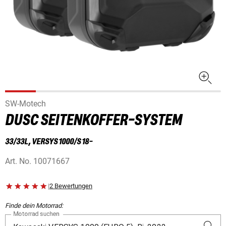
SW-Motech
DUSC SEITENKOFFER-SYSTEM
33/33L, VERSYS 1000/S 18-
Art. No.
10071667
|
2 Bewertungen
Finde dein Motorrad:
Motorrad suchen