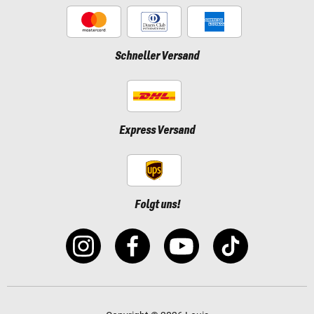
Schneller Versand
Express Versand
Folgt uns!