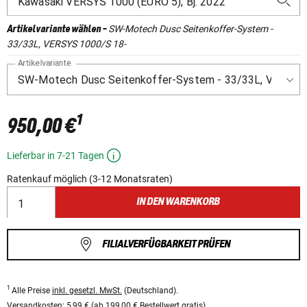
SW-Motech Dusc Seitenkoffer-System -
Artikelvariante wählen
-
33/33L, VERSYS 1000/S 18-
Artikelvariante
1
950,00 €
Lieferbar in 7-21 Tagen
Ratenkauf möglich (3-12 Monatsraten)
IN DEN WARENKORB
FILIALVERFÜGBARKEIT PRÜFEN
1
Alle Preise
inkl. gesetzl. MwSt.
(Deutschland).
Versandkosten:
5,99 € (ab 199,00 € Bestellwert gratis).