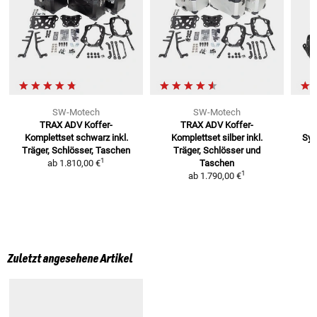
SW-Motech
SW-Motech
TRAX ADV Koffer-
TRAX ADV Koffer-
Komplettset schwarz
inkl.
Komplettset silber
inkl.
Sy
Träger, Schlösser, Taschen
Träger, Schlösser und
1
ab
1.810,00 €
Taschen
1
ab
1.790,00 €
Zuletzt angesehene Artikel