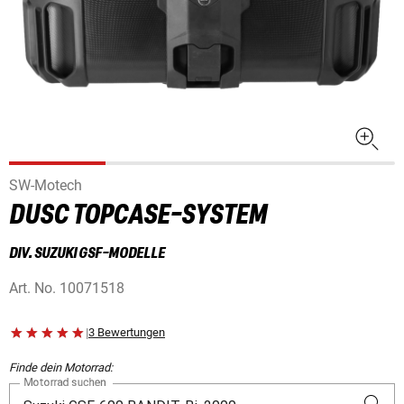
SW-Motech
DUSC TOPCASE-SYSTEM
DIV. SUZUKI GSF-MODELLE
Art. No.
10071518
|
3 Bewertungen
Finde dein Motorrad:
Motorrad suchen