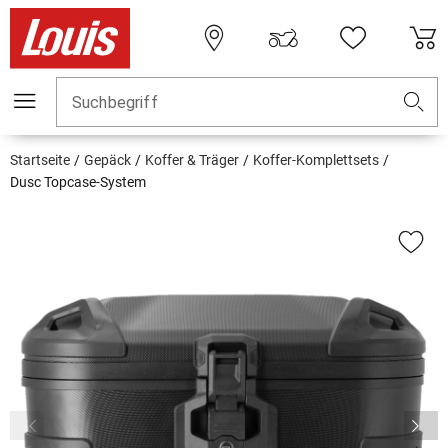
Suchbegriff
Startseite
Gepäck
Koffer & Träger
Koffer-Komplettsets
Dusc Topcase-System