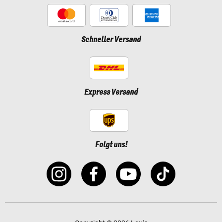
Schneller Versand
Express Versand
Folgt uns!