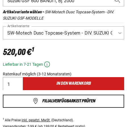
SW-Motech Dusc Topcase-System - DIV.
Artikelvariante wählen
-
SUZUKI GSF-MODELLE
Artikelvariante
1
520,00 €
Lieferbar in 7-21 Tagen
Ratenkauf möglich (3-12 Monatsraten)
IN DEN WARENKORB
FILIALVERFÜGBARKEIT PRÜFEN
1
Alle Preise
inkl. gesetzl. MwSt.
(Deutschland).
Versandkosten:
5,99 € (ab 199,00 € Bestellwert gratis).