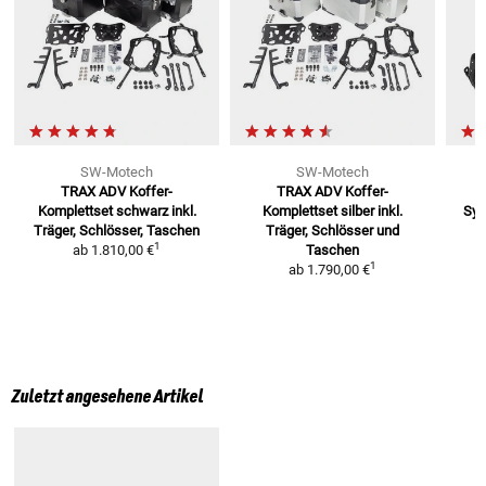
SW-Motech
SW-Motech
TRAX ADV Koffer-
TRAX ADV Koffer-
Komplettset schwarz
inkl.
Komplettset silber
inkl.
Sy
Träger, Schlösser, Taschen
Träger, Schlösser und
1
ab
1.810,00 €
Taschen
1
ab
1.790,00 €
Zuletzt angesehene Artikel