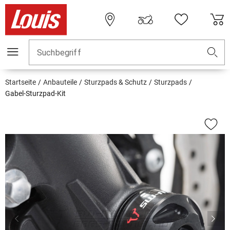
Suchbegriff
Startseite
Anbauteile
Sturzpads & Schutz
Sturzpads
Gabel-Sturzpad-Kit