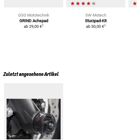
GSG Mototechnik
SW-Motech
GRIND Achspad
Sturzpad-Kit
1
1
ab
29,00 €
ab
50,00 €
Zuletzt angesehene Artikel