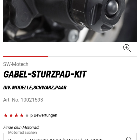
SW-Motech
GABEL-STURZPAD-KIT
DIV. MODELLE,SCHWARZ,PAAR
Art. No.
10021593
|
6 Bewertungen
Finde dein Motorrad:
Motorrad suchen