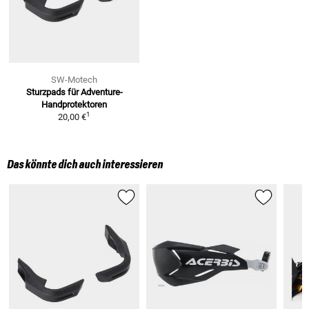
SW-Motech
Sturzpads für Adventure-
Handprotektoren
1
20,00 €
Das könnte dich auch interessieren