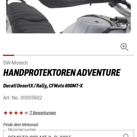
SW-Motech
HANDPROTEKTOREN ADVENTURE
Ducati DesertX / Rally, CFMoto 800MT-X
Art. No.
30005602
|
7 Bewertungen
Finde dein Motorrad:
Motorrad suchen