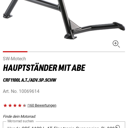
SW-Motech
HAUPTSTÄNDER MIT ABE
CRF1100L A.T./ADV.SP.SCHW
Art. No.
10069614
|
160 Bewertungen
Finde dein Motorrad:
Motorrad suchen