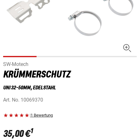
SW-Motech
KRÜMMERSCHUTZ
UNI 32-50MM, EDELSTAHL
Art. No.
10069370
|
1 Bewertung
1
35,00 €