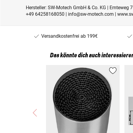
Hersteller: SW-Motech GmbH & Co. KG | Ernteweg 7
+49 64258168050 | info@sw-motech.com | www.s
Versandkostenfrei ab 199€
Das könnte dich auch interessiere