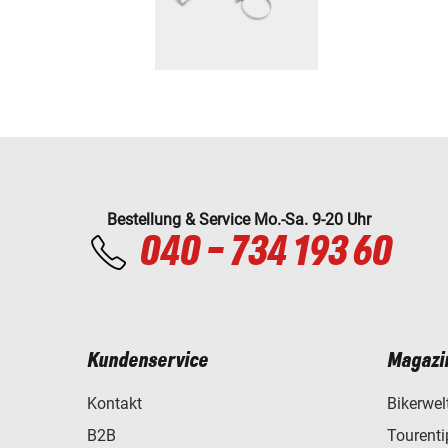
Bestellung & Service Mo.-Sa. 9-20 Uhr
040 - 734 193 60
Kundenservice
Magazi
Kontakt
Bikerwel
B2B
Tourent