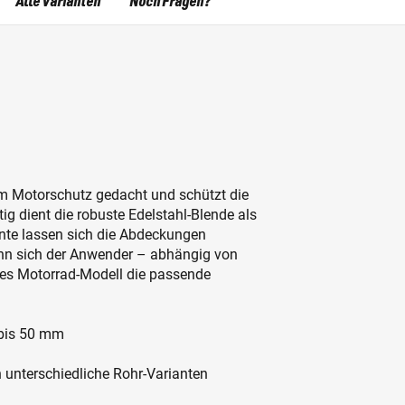
Alle Varianten
Noch Fragen?
m Motorschutz gedacht und schützt die
ig dient die robuste Edelstahl-Blende als
ente lassen sich die Abdeckungen
nn sich der Anwender – abhängig von
es Motorrad-Modell die passende
 bis 50 mm
 unterschiedliche Rohr-Varianten