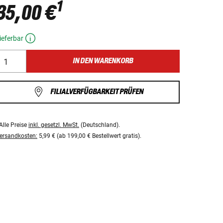
1
35,00 €
ieferbar
IN DEN WARENKORB
FILIALVERFÜGBARKEIT PRÜFEN
Alle Preise
inkl. gesetzl. MwSt.
(Deutschland).
ersandkosten:
5,99 € (ab 199,00 € Bestellwert gratis).