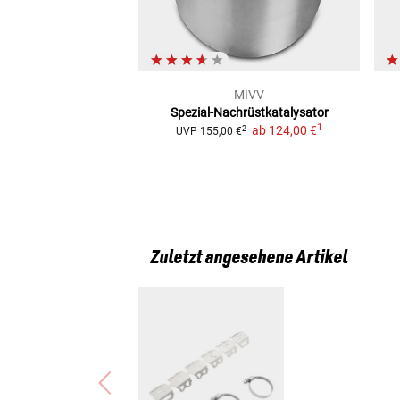
MIVV
Spezial-Nachrüstkatalysator
1
ab
124,00 €
2
UVP
155,00 €
Zuletzt angesehene Artikel