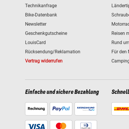
Technikanfrage
Ländert
Bike-Datenbank
Schraub
Newsletter
Motorra
Geschenkgutscheine
Reisen 
LouisCard
Rund um
Rücksendung/Reklamation
Für den 
Vertrag widerrufen
Camping
Einfache und sichere Bezahlung
Schnel