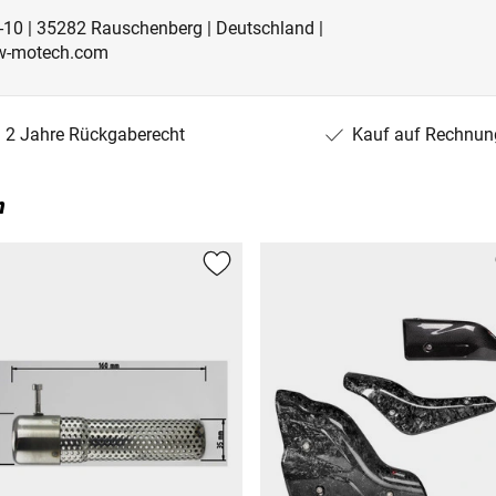
-10 | 35282 Rauschenberg | Deutschland |
w-motech.com
2 Jahre Rückgaberecht
Kauf auf Rechnun
n