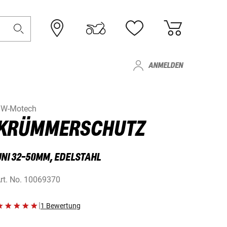
ANMELDEN
W-Motech
KRÜMMERSCHUTZ
UNI 32-50MM, EDELSTAHL
rt. No.
10069370
|
1 Bewertung