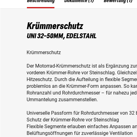
Beschreibung
Dokumente (1)
Bewertung (1)
Krümmerschutz
UNI 32-50MM, EDELSTAHL
Krümmerschutz
Der Motorrad-Krümmerschutz ist als Ergänzung zu
vorderen Krümmer-Rohre vor Steinschlag. Gleichzeit
Hitzeschutz. Durch die Aufteilung in flexible Segm
problemlos an die Krümmer-Form anpassen. So ka
Rohranzahl und Rohrdurchmesser – für nahezu jed
Ummantelung zusammenstellen.
Universelle Passform für Rohrdurchmesser von 32
Schutz der Krümmer-Rohre vor Steinschlag
Flexible Segmente erlauben einfaches Anpassen an
Belüftungsöffnungen für zuverlässige Ventilation