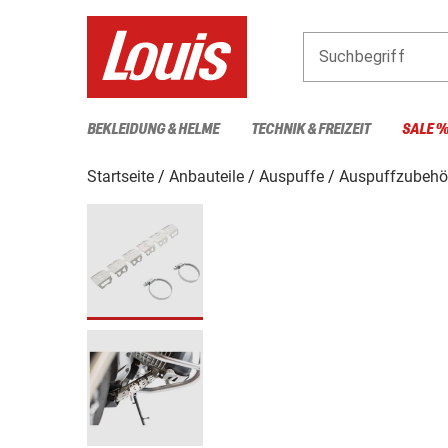
Suchbegriff
BEKLEIDUNG & HELME
TECHNIK & FREIZEIT
SALE 
Startseite
Anbauteile
Auspuffe
Auspuffzubehö