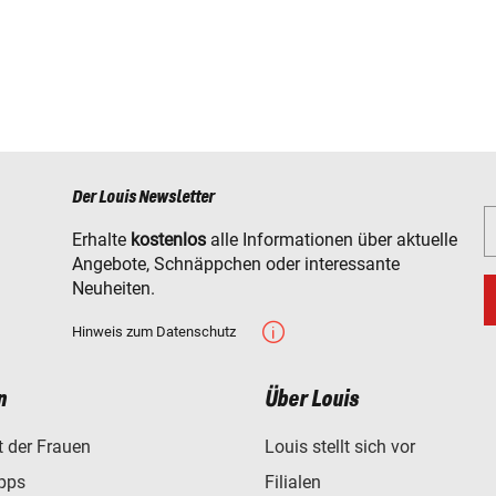
Der Louis Newsletter
Erhalte
kostenlos
alle Informationen über aktuelle
Angebote, Schnäppchen oder interessante
Neuheiten.
Hinweis zum Datenschutz
n
Über Louis
t der Frauen
Louis stellt sich vor
ipps
Filialen