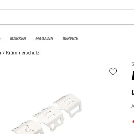
%
MARKEN
MAGAZIN
SERVICE
r
Krümmerschutz
S
A