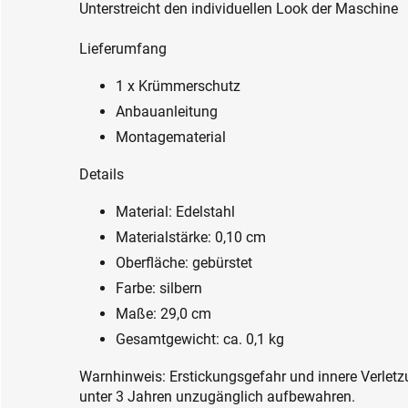
Unterstreicht den individuellen Look der Maschine
Lieferumfang
1 x Krümmerschutz
Anbauanleitung
Montagematerial
Details
Material: Edelstahl
Materialstärke: 0,10 cm
Oberfläche: gebürstet
Farbe: silbern
Maße: 29,0 cm
Gesamtgewicht: ca. 0,1 kg
Warnhinweis: Erstickungsgefahr und innere Verletzu
unter 3 Jahren unzugänglich aufbewahren.