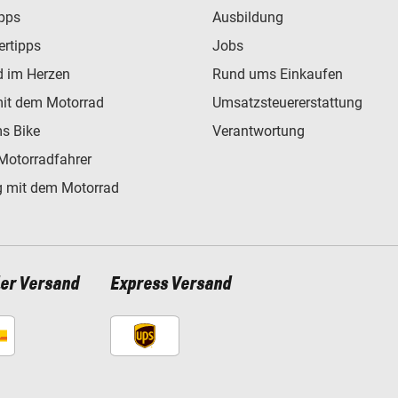
ipps
Ausbildung
ertipps
Jobs
d im Herzen
Rund ums Einkaufen
mit dem Motorrad
Umsatzsteuererstattung
s Bike
Verantwortung
Motorradfahrer
 mit dem Motorrad
ler Versand
Express Versand