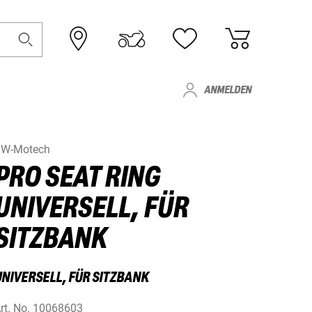
ANMELDEN
W-Motech
PRO SEAT RING
UNIVERSELL, FÜR
SITZBANK
UNIVERSELL, FÜR SITZBANK
rt. No.
10068603