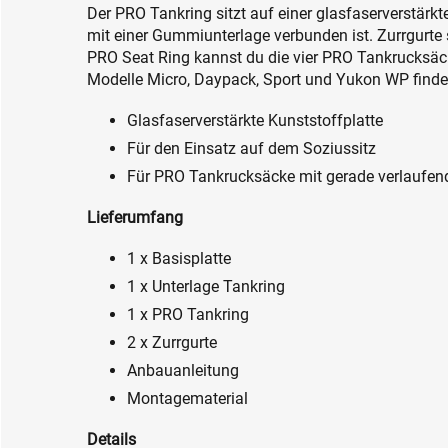
Der PRO Tankring sitzt auf einer glasfaserverstärkt
mit einer Gummiunterlage verbunden ist. Zurrgurte 
PRO Seat Ring kannst du die vier PRO Tankrucksäc
Modelle Micro, Daypack, Sport und Yukon WP finden
Glasfaserverstärkte Kunststoffplatte
Für den Einsatz auf dem Soziussitz
Für PRO Tankrucksäcke mit gerade verlaufe
Lieferumfang
1 x Basisplatte
1 x Unterlage Tankring
1 x PRO Tankring
2 x Zurrgurte
Anbauanleitung
Montagematerial
Details