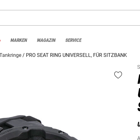
%
MARKEN
MAGAZIN
SERVICE
Tankringe
PRO SEAT RING UNIVERSELL, FÜR SITZBANK
S
A