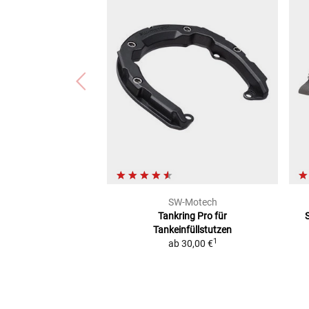
SW-Motech
Tankring Pro
für
Tankeinfüllstutzen
1
ab
30,00 €