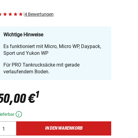
|
4 Bewertungen
Wichtige Hinweise
Es funktioniert mit Micro, Micro WP, Daypack,
Sport und Yukon WP
Für PRO Tankrucksäcke mit gerade
verlaufendem Boden.
1
50,00 €
ieferbar
IN DEN WARENKORB