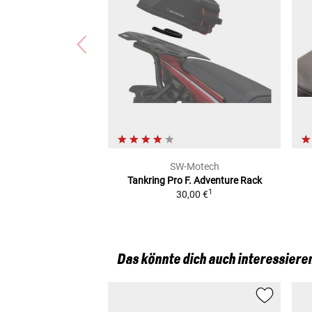
SW-Motech
Tankring Pro F. Adventure Rack
1
30,00 €
Das könnte dich auch interessiere