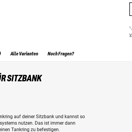
1
V
)
Alle Varianten
Noch Fragen?
ÜR SITZBANK
nkring auf deiner Sitzbank und kannst so
ssystems nutzen. Das ist immer dann
einen Tankring zu befestigen.