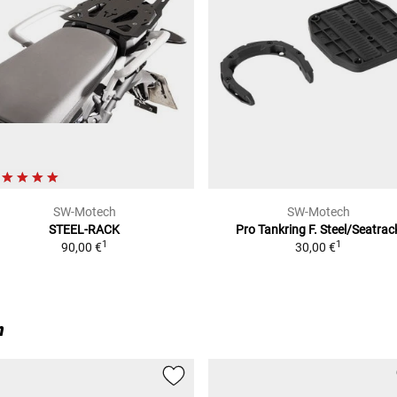
SW-Motech
SW-Motech
STEEL-RACK
Pro Tankring F. Steel/Seatrac
1
1
90,00 €
30,00 €
n