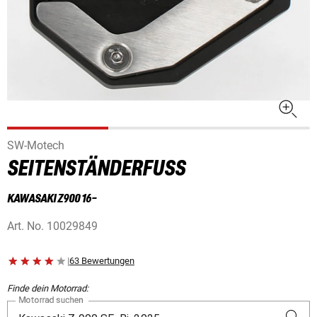
SW-Motech
SEITENSTÄNDERFUSS
KAWASAKI Z900 16-
Art. No.
10029849
|
63 Bewertungen
Finde dein Motorrad:
Motorrad suchen