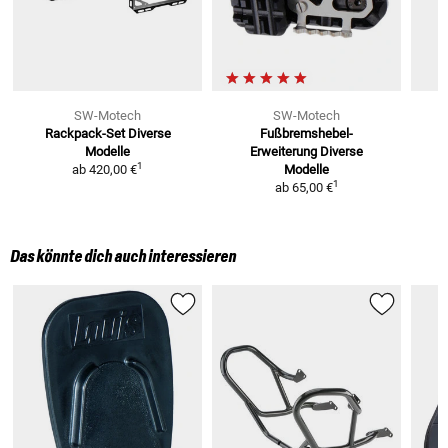
SW-Motech
SW-Motech
Rackpack-Set
Diverse
Fußbremshebel-
Modelle
Erweiterung
Diverse
1
ab
420,00 €
Modelle
1
ab
65,00 €
Das könnte dich auch interessieren