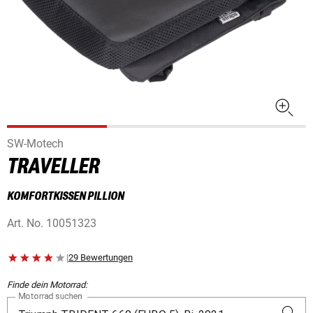
SW-Motech
TRAVELLER
KOMFORTKISSEN PILLION
Art. No.
10051323
|
29 Bewertungen
Finde dein Motorrad:
Motorrad suchen