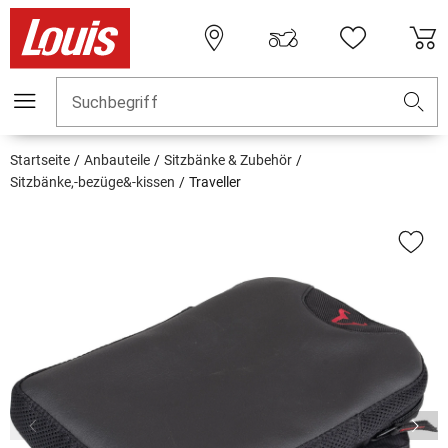
Suchbegriff
Startseite
Anbauteile
Sitzbänke & Zubehör
Sitzbänke,-bezüge&-kissen
Traveller