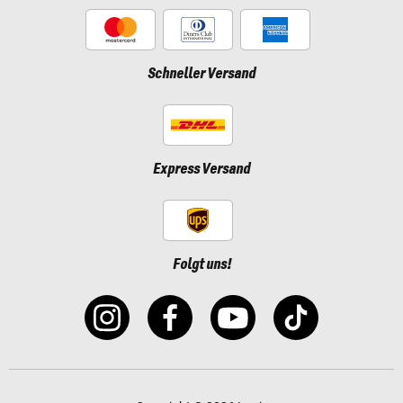
Schneller Versand
Express Versand
Folgt uns!