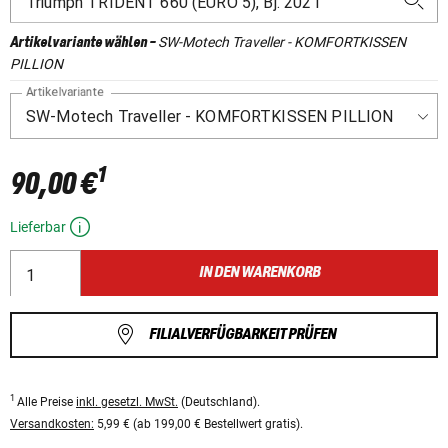
SW-Motech Traveller - KOMFORTKISSEN
Artikelvariante wählen
-
PILLION
Artikelvariante
1
90,00 €
Lieferbar
IN DEN WARENKORB
FILIALVERFÜGBARKEIT PRÜFEN
1
Alle Preise
inkl. gesetzl. MwSt.
(Deutschland).
Versandkosten:
5,99 € (ab 199,00 € Bestellwert gratis).