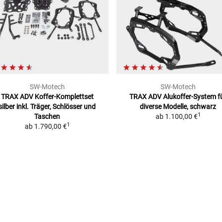
SW-Motech
SW-Motech
TRAX ADV Koffer-Komplettset
TRAX ADV Alukoffer-System
f
silber
inkl. Träger, Schlösser und
diverse Modelle, schwarz
1
Taschen
ab
1.100,00 €
1
ab
1.790,00 €