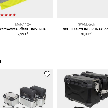
Moto112+
SW-Motech
Warnweste
GRÖSSE UNIVERSAL
SCHLIESSZYLINDER TRAX P
1
1
2,99 €
70,00 €
n