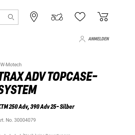
ANMELDEN
W-Motech
TRAX ADV TOPCASE-
SYSTEM
TM 250 Adv, 390 Adv 25- Silber
rt. No.
30004079