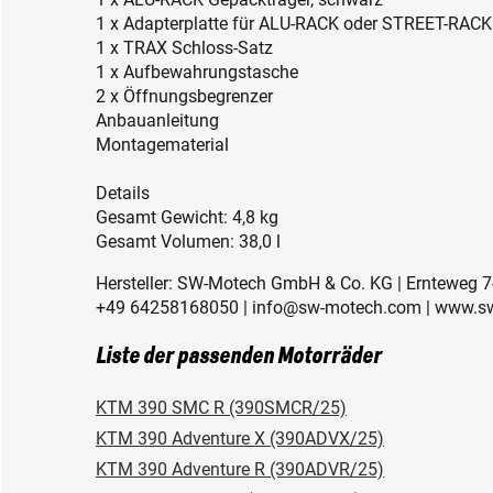
1 x Adapterplatte für ALU-RACK oder STREET-RACK
1 x TRAX Schloss-Satz
1 x Aufbewahrungstasche
2 x Öffnungsbegrenzer
Anbauanleitung
Montagematerial
Details
Gesamt Gewicht: 4,8 kg
Gesamt Volumen: 38,0 l
Hersteller: SW-Motech GmbH & Co. KG | Ernteweg 7
+49 64258168050 | info@sw-motech.com | www.s
Liste der passenden Motorräder
KTM 390 SMC R (390SMCR/25)
KTM 390 Adventure X (390ADVX/25)
KTM 390 Adventure R (390ADVR/25)