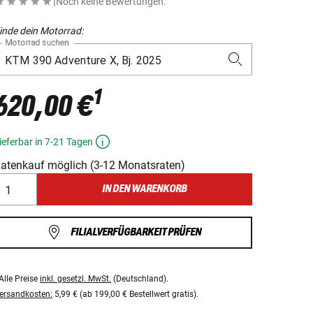
|
Noch keine Bewertungen.
inde dein Motorrad:
Motorrad suchen
1
620,00 €
ieferbar in 7-21 Tagen
atenkauf möglich (3-12 Monatsraten)
IN DEN WARENKORB
FILIALVERFÜGBARKEIT PRÜFEN
Alle Preise
inkl. gesetzl. MwSt.
(Deutschland).
ersandkosten:
5,99 € (ab 199,00 € Bestellwert gratis).