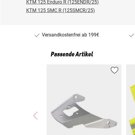
KTM 125 Enduro R (125ENDR/25)
KTM 125 SMC R (125SMCR/25)
Versandkostenfrei ab 199€
Passende Artikel