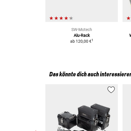
SW-Motech
Alu-Rack
1
ab
120,00 €
Das könnte dich auch interessiere