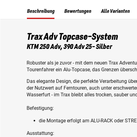
Beschreibung
Bewertungen
Alle Varianten
Trax Adv Topcase-System
KTM 250 Adv, 390 Adv 25- Silber
Robuster als je zuvor - mit dem neuen Trax Adven
Tourenfahrer ein Alu-Topcase, das Grenzen überschr
Das elegante Design, die perfekte Verarbeitung ü
der Nutzwert auf Ferntouren, auch unter erschwer
Wasserfurt - im Trax bleibt alles trocken, sauber un
Befestigung:
die Montage erfolgt am ALU-RACK oder STR
Ausstattung: