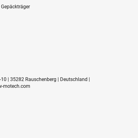
 Gepäckträger
-10 | 35282 Rauschenberg | Deutschland |
w-motech.com