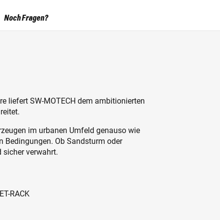
Noch Fragen?
ture liefert SW-MOTECH dem ambitionierten
eitet.
berzeugen im urbanen Umfeld genauso wie
ten Bedingungen. Ob Sandsturm oder
d sicher verwahrt.
EET-RACK