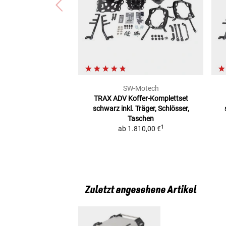
SW-Motech
TRAX ADV Koffer-Komplettset
schwarz
inkl. Träger, Schlösser,
Taschen
1
ab
1.810,00 €
Zuletzt angesehene Artikel