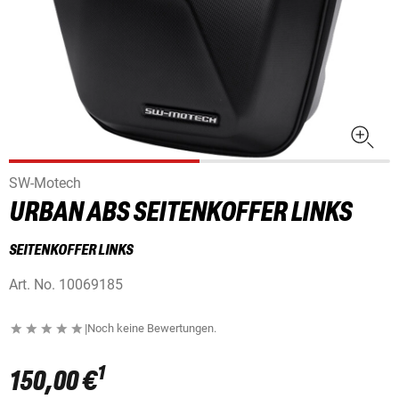
SW-Motech
URBAN ABS SEITENKOFFER LINKS
SEITENKOFFER LINKS
Art. No.
10069185
|
Noch keine Bewertungen.
1
150,00 €