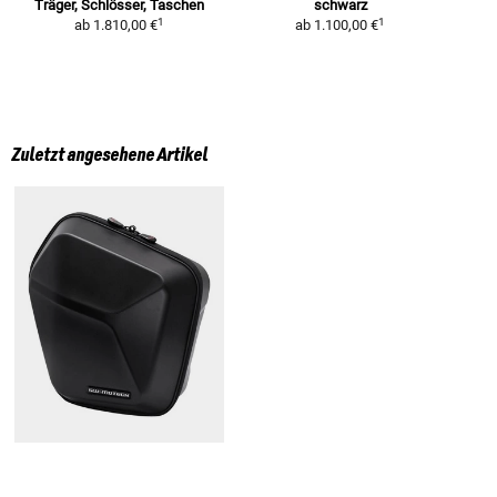
Träger, Schlösser, Taschen
schwarz
1
1
ab
1.810,00 €
ab
1.100,00 €
Zuletzt angesehene Artikel