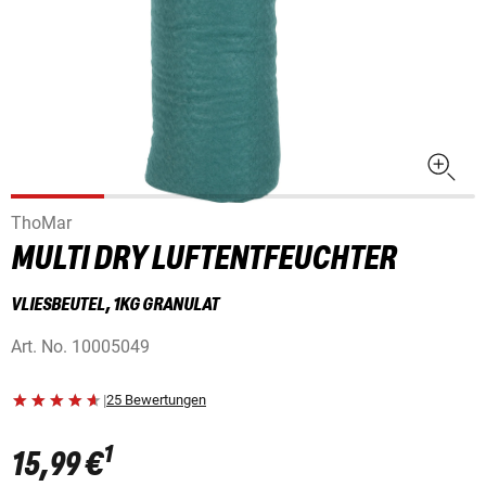
ThoMar
MULTI DRY LUFTENTFEUCHTER
VLIESBEUTEL, 1KG GRANULAT
Art. No.
10005049
|
25 Bewertungen
1
15,99 €