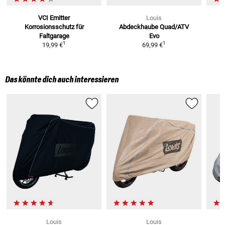
VCI Emitter
Louis
Korrosionsschutz
für
Abdeckhaube Quad/ATV
Faltgarage
Evo
1
1
19,99 €
69,99 €
Das könnte dich auch interessieren
Louis
Louis