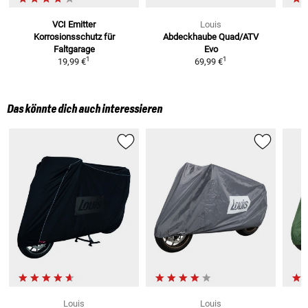
VCI Emitter
Louis
Korrosionsschutz
für
Abdeckhaube Quad/ATV
Faltgarage
Evo
1
1
19,99 €
69,99 €
Das könnte dich auch interessieren
Louis
Louis