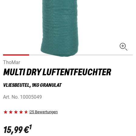
ThoMar
MULTI DRY LUFTENTFEUCHTER
VLIESBEUTEL, 1KG GRANULAT
Art. No.
10005049
|
25 Bewertungen
1
15,99 €